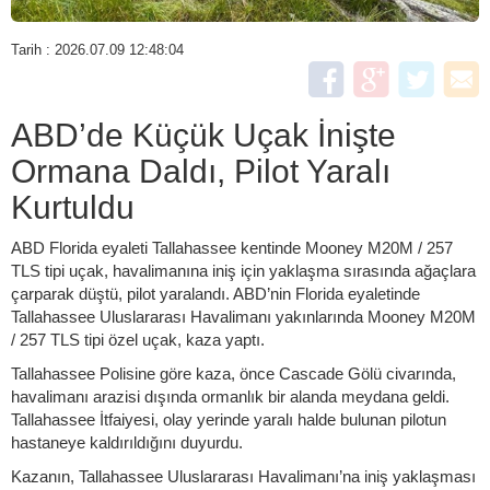
Tarih : 2026.07.09 12:48:04
ABD’de Küçük Uçak İnişte
Ormana Daldı, Pilot Yaralı
Kurtuldu
ABD Florida eyaleti Tallahassee kentinde Mooney M20M / 257
TLS tipi uçak, havalimanına iniş için yaklaşma sırasında ağaçlara
çarparak düştü, pilot yaralandı. ABD’nin Florida eyaletinde
Tallahassee Uluslararası Havalimanı yakınlarında Mooney M20M
/ 257 TLS tipi özel uçak, kaza yaptı.
Tallahassee Polisine göre kaza, önce Cascade Gölü civarında,
havalimanı arazisi dışında ormanlık bir alanda meydana geldi.
Tallahassee İtfaiyesi, olay yerinde yaralı halde bulunan pilotun
hastaneye kaldırıldığını duyurdu.
Kazanın, Tallahassee Uluslararası Havalimanı’na iniş yaklaşması