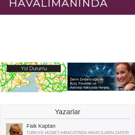
Yazarlar
Faik Kaptan
TURKIYE-HIZMET-IHRACATINDA-HAVACILARIN-ZAFERI