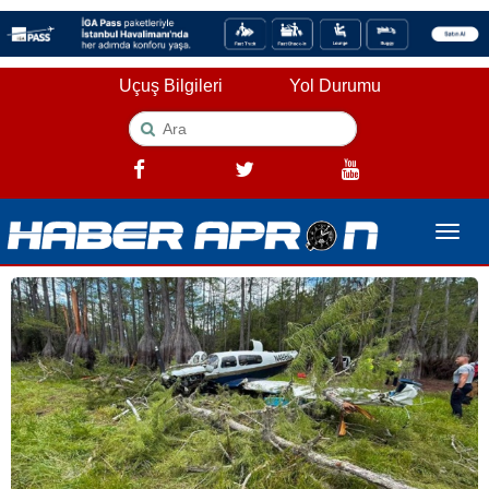
Uçuş Bilgileri
Yol Durumu
Toggle
naviga