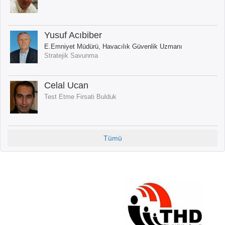
Yusuf Acıbiber
E.Emniyet Müdürü, Havacılık Güvenlik Uzmanı
Stratejik Savunma
Celal Ucan
Test Etme Firsati Bulduk
Tümü