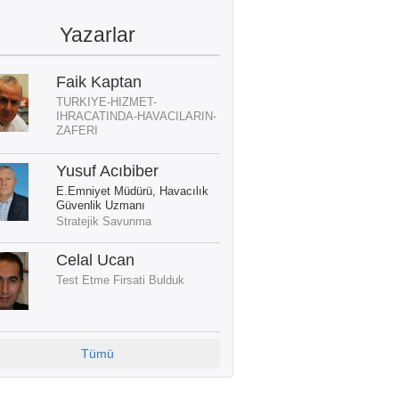
Yazarlar
Faik Kaptan
TURKIYE-HIZMET-
IHRACATINDA-HAVACILARIN-
ZAFERI
Yusuf Acıbiber
E.Emniyet Müdürü, Havacılık
Güvenlik Uzmanı
Stratejik Savunma
Celal Ucan
Test Etme Firsati Bulduk
Tümü