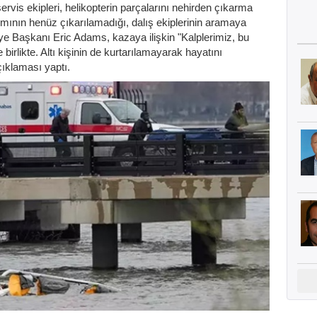
servis ekipleri, helikopterin parçalarını nehirden çıkarma
ının henüz çıkarılamadığı, dalış ekiplerinin aramaya
e Başkanı Eric Adams, kazaya ilişkin "Kalplerimiz, bu
 birlikte. Altı kişinin de kurtarılamayarak hayatını
ıklaması yaptı.