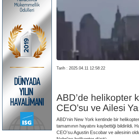
Tarih : 2025.04.11 12:58:22
ABD’de helikopter k
CEO’su ve Ailesi Yaş
ABD’nin New York kentinde bir helikopter
tamamının hayatını kaybettiği bildirildi.
CEO'su Agustin Escobar ve ailesinin old
Nehri'ne helikopter düştü.