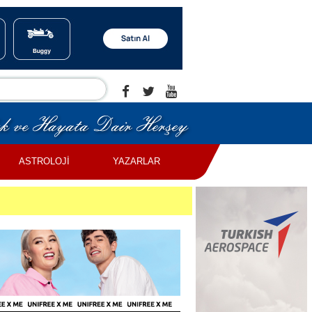
ASTROLOJİ
YAZARLAR