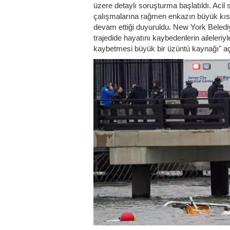
üzere detaylı soruşturma başlatıldı. Acil 
çalışmalarına rağmen enkazın büyük kısm
devam ettiği duyuruldu. New York Belediy
trajedide hayatını kaybedenlerin aileleriyle
kaybetmesi büyük bir üzüntü kaynağı" aç