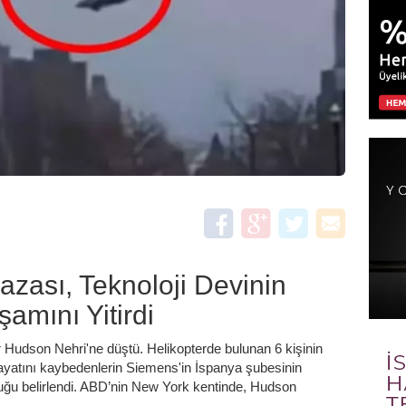
azası, Teknoloji Devinin
amını Yitirdi
 Hudson Nehri'ne düştü. Helikopterde bulunan 6 kişinin
 Hayatını kaybedenlerin Siemens'in İspanya şubesinin
uğu belirlendi. ABD’nin New York kentinde, Hudson