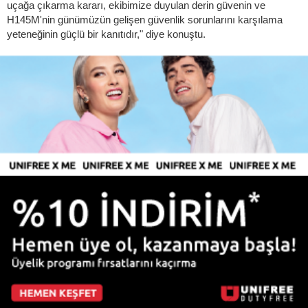
uçağa çıkarma kararı, ekibimize duyulan derin güvenin ve
H145M'nin günümüzün gelişen güvenlik sorunlarını karşılama
yeteneğinin güçlü bir kanıtıdır," diye konuştu.