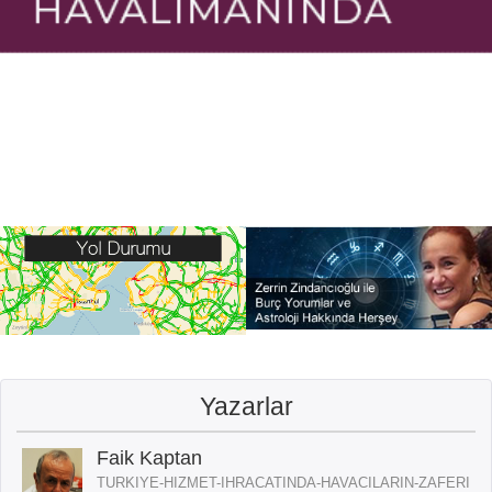
Yazarlar
Faik Kaptan
TURKIYE-HIZMET-IHRACATINDA-HAVACILARIN-ZAFERI