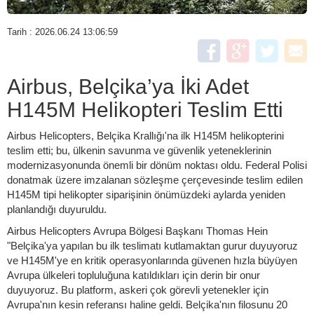
Tarih : 2026.06.24 13:06:59
Airbus, Belçika’ya İki Adet
H145M Helikopteri Teslim Etti
Airbus Helicopters, Belçika Krallığı'na ilk H145M helikopterini
teslim etti; bu, ülkenin savunma ve güvenlik yeteneklerinin
modernizasyonunda önemli bir dönüm noktası oldu. Federal Polisi
donatmak üzere imzalanan sözleşme çerçevesinde teslim edilen
H145M tipi helikopter siparişinin önümüzdeki aylarda yeniden
planlandığı duyuruldu.
Airbus Helicopters Avrupa Bölgesi Başkanı Thomas Hein
"Belçika'ya yapılan bu ilk teslimatı kutlamaktan gurur duyuyoruz
ve H145M'ye en kritik operasyonlarında güvenen hızla büyüyen
Avrupa ülkeleri topluluğuna katıldıkları için derin bir onur
duyuyoruz. Bu platform, askeri çok görevli yetenekler için
Avrupa'nın kesin referansı haline geldi. Belçika'nın filosunu 20