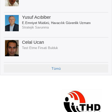
Yusuf Acıbiber
E.Emniyet Müdürü, Havacılık Güvenlik Uzmanı
Stratejik Savunma
Celal Ucan
Test Etme Firsati Bulduk
Tümü