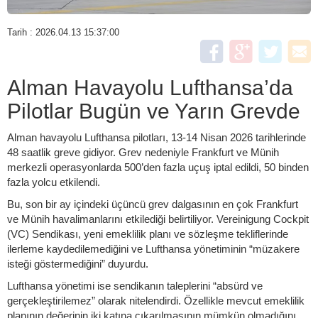
Tarih : 2026.04.13 15:37:00
Alman Havayolu Lufthansa’da
Pilotlar Bugün ve Yarın Grevde
Alman havayolu Lufthansa pilotları, 13-14 Nisan 2026 tarihlerinde
48 saatlik greve gidiyor. Grev nedeniyle Frankfurt ve Münih
merkezli operasyonlarda 500’den fazla uçuş iptal edildi, 50 binden
fazla yolcu etkilendi.
Bu, son bir ay içindeki üçüncü grev dalgasının en çok Frankfurt
ve Münih havalimanlarını etkilediği belirtiliyor. Vereinigung Cockpit
(VC) Sendikası, yeni emeklilik planı ve sözleşme tekliflerinde
ilerleme kaydedilemediğini ve Lufthansa yönetiminin “müzakere
isteği göstermediğini” duyurdu.
Lufthansa yönetimi ise sendikanın taleplerini “absürd ve
gerçekleştirilemez” olarak nitelendirdi. Özellikle mevcut emeklilik
planının değerinin iki katına çıkarılmasının mümkün olmadığını