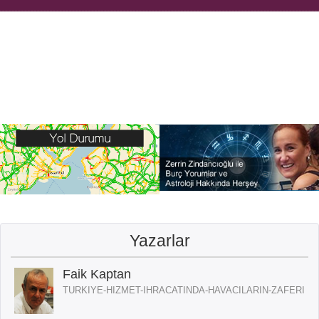
Yazarlar
Faik Kaptan
TURKIYE-HIZMET-IHRACATINDA-HAVACILARIN-ZAFERI