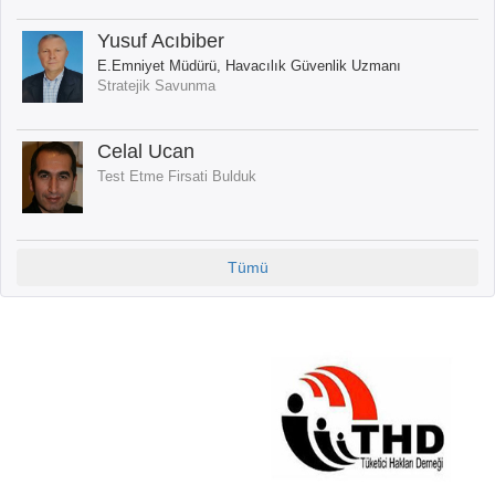
Yusuf Acıbiber
E.Emniyet Müdürü, Havacılık Güvenlik Uzmanı
Stratejik Savunma
Celal Ucan
Test Etme Firsati Bulduk
Tümü