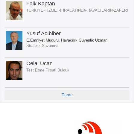
Faik Kaptan
TURKIYE-HIZMET-IHRACATINDA-HAVACILARIN-ZAFERI
Yusuf Acıbiber
E.Emniyet Müdürü, Havacılık Güvenlik Uzmanı
Stratejik Savunma
Celal Ucan
Test Etme Firsati Bulduk
Tümü