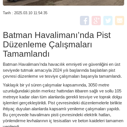
Tarih : 2025.03.10 11:54:35
Batman Havalimanı’nda Pist
Düzenleme Çalışmaları
Tamamlandı
Batman Havalimanı’nda havacılık emniyeti ve güvenliğini en üst
seviyede tutmak amacıyla 2024 yılı başlarında başlatılan pist
çevresi düzenleme ve tesviye çalışmaları başarıyla tamamlandı.
Yaklaşık bir yıl süren çalışmalar kapsamında, 3050 metre
uzunluğundaki pistin merkez hattından itibaren sağlı ve sollu 105
metreye kadar olan tüm alanlarda gerekli tesviye ve toprak dolgu
işlemleri gerçekleştirildi. Pist çevresindeki düzenlemelerle birlikte
ihtiyaç duyulan alanlarda kapsamlı yenileme çalışmaları yapıldı.
Bu çerçevede havalimanı pisti çevresindeki elektrik hatları,
yönlendirme levhalarının iç tesisatları ve beton kaideleri tamamen
yenilendi.