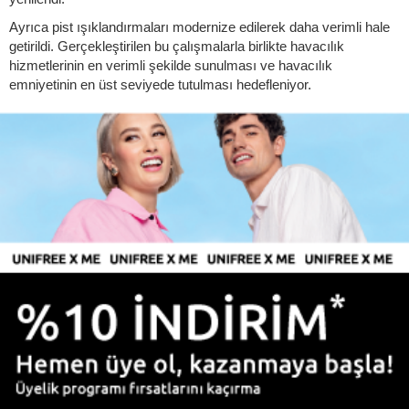
Ayrıca pist ışıklandırmaları modernize edilerek daha verimli hale
getirildi. Gerçekleştirilen bu çalışmalarla birlikte havacılık
hizmetlerinin en verimli şekilde sunulması ve havacılık
emniyetinin en üst seviyede tutulması hedefleniyor.