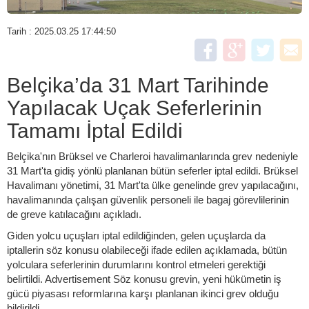
Tarih : 2025.03.25 17:44:50
Belçika’da 31 Mart Tarihinde
Yapılacak Uçak Seferlerinin
Tamamı İptal Edildi
Belçika'nın Brüksel ve Charleroi havalimanlarında grev nedeniyle
31 Mart'ta gidiş yönlü planlanan bütün seferler iptal edildi. Brüksel
Havalimanı yönetimi, 31 Mart'ta ülke genelinde grev yapılacağını,
havalimanında çalışan güvenlik personeli ile bagaj görevlilerinin
de greve katılacağını açıkladı.
Giden yolcu uçuşları iptal edildiğinden, gelen uçuşlarda da
iptallerin söz konusu olabileceği ifade edilen açıklamada, bütün
yolculara seferlerinin durumlarını kontrol etmeleri gerektiği
belirtildi. Advertisement Söz konusu grevin, yeni hükümetin iş
gücü piyasası reformlarına karşı planlanan ikinci grev olduğu
bildirildi.