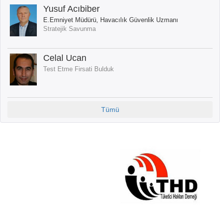
Yusuf Acıbiber
E.Emniyet Müdürü, Havacılık Güvenlik Uzmanı
Stratejik Savunma
Celal Ucan
Test Etme Firsati Bulduk
Tümü