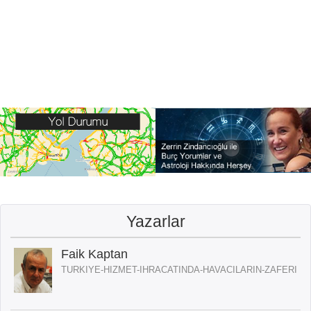
Yazarlar
Faik Kaptan
TURKIYE-HIZMET-IHRACATINDA-HAVACILARIN-ZAFERI