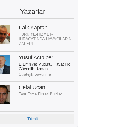
Yazarlar
Faik Kaptan
TURKIYE-HIZMET-
IHRACATINDA-HAVACILARIN-
ZAFERI
Yusuf Acıbiber
E.Emniyet Müdürü, Havacılık
Güvenlik Uzmanı
Stratejik Savunma
Celal Ucan
Test Etme Firsati Bulduk
Tümü