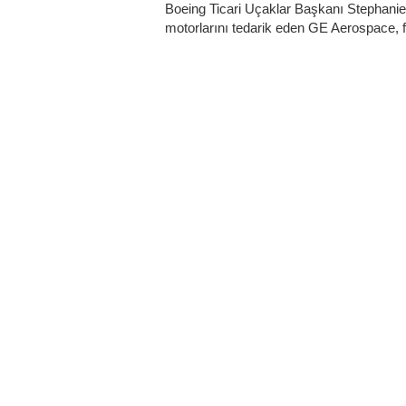
Boeing Ticari Uçaklar Başkanı Stephanie
motorlarını tedarik eden GE Aerospace, fua