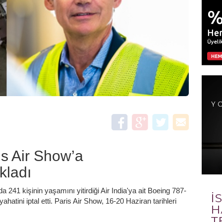
s Air Show’a
kladı
 241 kişinin yaşamını yitirdiği Air India'ya ait Boeing 787-
atini iptal etti. Paris Air Show, 16-20 Haziran tarihleri