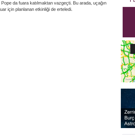
 Pope da fuara katılmaktan vazgeçti. Bu arada, uçağın
r için planlanan etkinliği de erteledi.