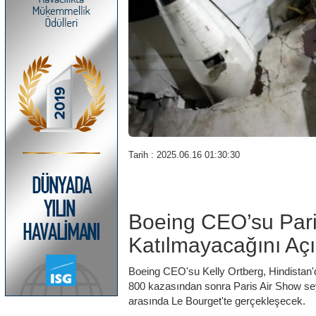
Tarih : 2025.06.16 01:30:30
Boeing CEO’su Pari
Katılmayacağını Açı
Boeing CEO'su Kelly Ortberg, Hindistan'da
800 kazasından sonra Paris Air Show seyah
arasında Le Bourget'te gerçekleşecek.