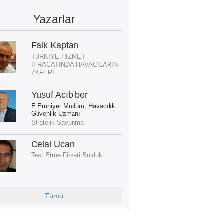
Yazarlar
Faik Kaptan
TURKIYE-HIZMET-
IHRACATINDA-HAVACILARIN-
ZAFERI
Yusuf Acıbiber
E.Emniyet Müdürü, Havacılık
Güvenlik Uzmanı
Stratejik Savunma
Celal Ucan
Test Etme Firsati Bulduk
Tümü