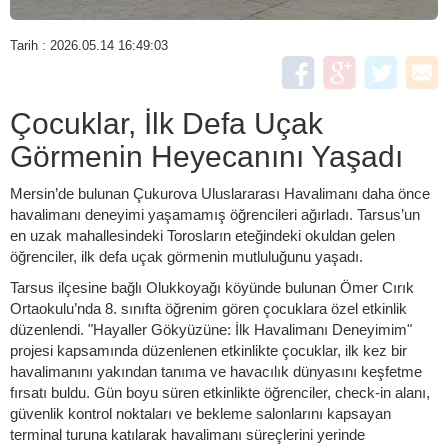
Tarih : 2026.05.14 16:49:03
Çocuklar, İlk Defa Uçak
Görmenin Heyecanını Yaşadı
Mersin’de bulunan Çukurova Uluslararası Havalimanı daha önce
havalimanı deneyimi yaşamamış öğrencileri ağırladı. Tarsus’un
en uzak mahallesindeki Torosların eteğindeki okuldan gelen
öğrenciler, ilk defa uçak görmenin mutluluğunu yaşadı.
Tarsus ilçesine bağlı Olukkoyağı köyünde bulunan Ömer Cırık
Ortaokulu’nda 8. sınıfta öğrenim gören çocuklara özel etkinlik
düzenlendi. "Hayaller Gökyüzüne: İlk Havalimanı Deneyimim"
projesi kapsamında düzenlenen etkinlikte çocuklar, ilk kez bir
havalimanını yakından tanıma ve havacılık dünyasını keşfetme
fırsatı buldu. Gün boyu süren etkinlikte öğrenciler, check-in alanı,
güvenlik kontrol noktaları ve bekleme salonlarını kapsayan
terminal turuna katılarak havalimanı süreçlerini yerinde