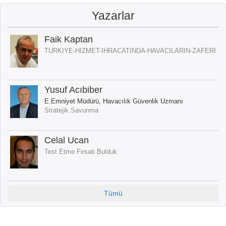
Yazarlar
Faik Kaptan
TURKIYE-HIZMET-IHRACATINDA-HAVACILARIN-ZAFERI
Yusuf Acıbiber
E.Emniyet Müdürü, Havacılık Güvenlik Uzmanı
Stratejik Savunma
Celal Ucan
Test Etme Firsati Bulduk
Tümü