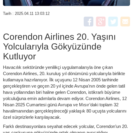
Tarih : 2025.04.11 13:03:12
Corendon Airlines 20. Yaşını
Yolcularıyla Gökyüzünde
Kutluyor
Havacılık sektöründe yenilikçi uygulamalarıyla öne çıkan
Corendon Airlines, 20. kuruluş yıl dönümünü yolcularıyla birlikte
kutlamaya hazırlanıyor. İlk uçuşunu 12 Nisan 2005 tarihinde
gerçekleştiren ve geçen 20 yıl içinde Avrupa’nın önde gelen tatil
hava yollarından biri haline gelen Corendon, istikrarlı büyüme
yolculuğuna emin adımlarla devam ediyor. Corendon Airlines, 12
Nisan 2025 Cumartesi günü Avrupa ve Mısır’daki toplam 32
havalimanından gerçekleştireceği yaklaşık 80 uçuşta yolcularını
özel sürprizlerle karşılayacak.
Farklı destinasyonlara seyahat edecek yolcular, Corendon’un 20.
yaş coşkusuna gökyüzünde ortak olmanın ayrıcalığını