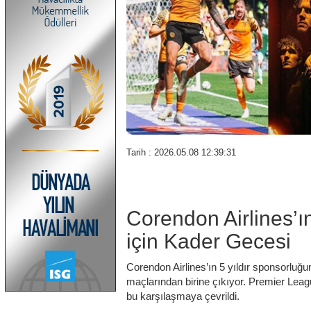
Tarih : 2026.05.08 12:39:31
Corendon Airlines’ı
için Kader Gecesi
Corendon Airlines’ın 5 yıldır sponsorluğun
maçlarından birine çıkıyor. Premier Lea
bu karşılaşmaya çevrildi.