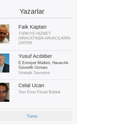
Yazarlar
Faik Kaptan
TURKIYE-HIZMET-
IHRACATINDA-HAVACILARIN-
ZAFERI
Yusuf Acıbiber
E.Emniyet Müdürü, Havacılık
Güvenlik Uzmanı
Stratejik Savunma
Celal Ucan
Test Etme Firsati Bulduk
Tümü