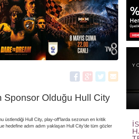
n Sponsor Olduğu Hull City
u üstlendiği Hull City, play-off’larda sezonun en kritik
gue hedefine adım adım yaklaşan Hull City’de tüm gözler