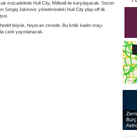
mücadelede Hull City, Millwall ile karşılaşacak. Sezon
n Sergej Jakirovic yönetimindeki Hull City play-off ilk
iyor.
de hedef büyük, heyecan zirvede. Bu kritik kader maçı
da canlı yayınlanacak.