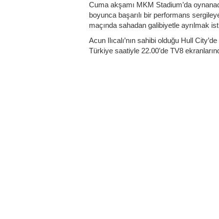
Cuma akşamı MKM Stadium’da oynanacak 
boyunca başarılı bir performans sergileye
maçında sahadan galibiyetle ayrılmak ist
Acun Ilıcalı’nın sahibi olduğu Hull City’
Türkiye saatiyle 22.00’de TV8 ekranların