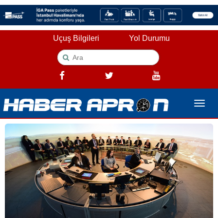
Uçuş Bilgileri
Yol Durumu
Toggle
naviga