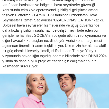
tarafından başlatılan ve bölgesel hava seyrüsefer güvenliği
konusunda teknik ve operasyonel iş birliğini geliştirme amacı
taşıyan Platforma 21 Aralık 2023 tarihinde Özbekistan Hava
Seyrüsefer Hizmeti Sağlayıcısı “UZAERONAVIGATION” katıldı.
Bölgesel hava seyrüsefer hizmetlerinde ve uçuş güvenliğinde
daha fazla iş birliğini sağlamayı ve geliştirmeyi ifade eden bu
genişleme hamlesi, SOCEA'nın bölgede etkin bir rol oynaması ve
diğer havacılık kuruluşları nezdinde yön verici konuma gelmesi
açısından önemli bir adım teşkil ediyor. Ülkemizin her alanda aktif
bir güç olarak küresel yükselişini ifade eden Türkiye Yüzyılı
vizyonunda havacılığın taşıdığı önemin bilincinde olan DHMİ 2024
yılında da daha büyük proje ve eserler için çalışmalarını hız
kesmeden sürdürüyor.