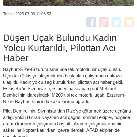
Tarih : 2025.07.03 11:05:52
Düşen Uçak Bulundu Kadın
Yolcu Kurtarıldı, Pilottan Acı
Haber
Bayburt-Rize-Erzurum sınırında tek motorlu bir uçak düştü.
Uçaktaki 2 kişiye ulaşmak için başlatılan çalışmada enkaza
ulaşıldı. Kadın yolcu sağ kurtulurken, pilottan acı haber geldi.
Eskişehir’in Sivrihisar ilçesinden havalanan pilot Mehmet
Demirci’nin idaresindeki M20J tipi tek motorlu uçak, Erzurum-
Rize- Bayburt sınırında kaza kırıma uğradı.
Pilot Demirci’nin, Sivrihisar’dan Rize’ye götürmek üzere uçağına
aldığı yolcu Hicran Kaya’nın acil çağrısı sonrası ekipler, bölgede
arama kurtarma çalışması başlattı. Arama çalışmalarına bir
askeri helikopter katılırken, çevre illerdeki AFAD ekipleri de
destek verdi.