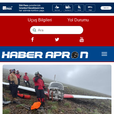
Uçuş Bilgileri
Yol Durumu
Toggle
naviga