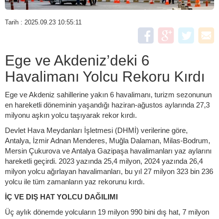
Tarih : 2025.09.23 10:55:11
Ege ve Akdeniz’deki 6
Havalimanı Yolcu Rekoru Kırdı
Ege ve Akdeniz sahillerine yakın 6 havalimanı, turizm sezonunun
en hareketli döneminin yaşandığı haziran-ağustos aylarında 27,3
milyonu aşkın yolcu taşıyarak rekor kırdı.
Devlet Hava Meydanları İşletmesi (DHMİ) verilerine göre,
Antalya, İzmir Adnan Menderes, Muğla Dalaman, Milas-Bodrum,
Mersin Çukurova ve Antalya Gazipaşa havalimanları yaz aylarını
hareketli geçirdi. 2023 yazında 25,4 milyon, 2024 yazında 26,4
milyon yolcu ağırlayan havalimanları, bu yıl 27 milyon 323 bin 236
yolcu ile tüm zamanların yaz rekorunu kırdı.
İÇ VE DIŞ HAT YOLCU DAĞILIMI
Üç aylık dönemde yolcuların 19 milyon 990 bini dış hat, 7 milyon