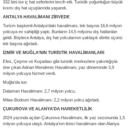
332 bini ise iç hat seferlerini tercih etti. Turistik yoğunluğun büyük
kısmı dış hat uçuşlarında yaşandı.
ANTALYA HAVALİMANI ZİRVEDE
Turizm başkenti Antalya’daki havalimanı, tek başına 16,6 milyon
yolcuya ev sahipliği yaptı. Bunların 14,5 milyonu dış hatlardan
geldi. Böylece Antalya, dış hat yolcularının yaklaşık dörtte üçünü
tek başına ağırladı.
İZMİR VE MUĞLA’NIN TURİSTİK HAVALİMANLARI
Efes, Çeşme ve Kuşadası gibi turistik merkezlere yakınlığıyla
öne çıkan Adnan Menderes Havalimanı, yaz döneminde 3,9
milyon yolcuya hizmet verdi.
Muğla’da ise:
Dalaman Havalimanı: 2,7 milyon yolcu,
Milas-Bodrum Havalimanı: 2,2 milyon yolcu ağırladı.
ÇUKUROVA VE ALANYA’DA HAREKETLİLİK
2024 yazında açılan Çukurova Havalimanı, ilk yaz sezonunda 1,5
milyon yolcuya ulaştı. Antalya’nın ikinci havalimanı olan Alanya