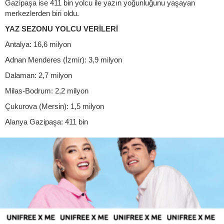
Gazipaşa ise 411 bin yolcu ile yazın yoğunluğunu yaşayan
merkezlerden biri oldu.
YAZ SEZONU YOLCU VERİLERİ
Antalya: 16,6 milyon
Adnan Menderes (İzmir): 3,9 milyon
Dalaman: 2,7 milyon
Milas-Bodrum: 2,2 milyon
Çukurova (Mersin): 1,5 milyon
Alanya Gazipaşa: 411 bin