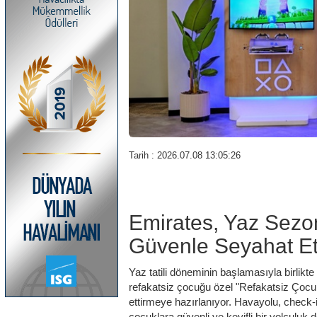
Tarih : 2026.07.08 13:05:26
Emirates, Yaz Sezo
Güvenle Seyahat Et
Yaz tatili döneminin başlamasıyla birlikt
refakatsiz çocuğu özel "Refakatsiz Çocu
ettirmeye hazırlanıyor. Havayolu, check
çocuklara güvenli ve keyifli bir yolculuk 