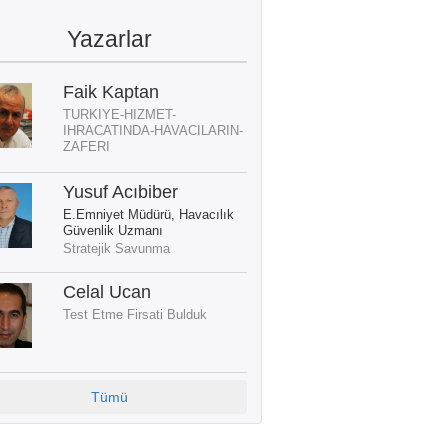
Yazarlar
Faik Kaptan
TURKIYE-HIZMET-
IHRACATINDA-HAVACILARIN-
ZAFERI
Yusuf Acıbiber
E.Emniyet Müdürü, Havacılık
Güvenlik Uzmanı
Stratejik Savunma
Celal Ucan
Test Etme Firsati Bulduk
Tümü