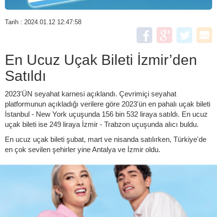
Tarih : 2024.01.12 12:47:58
En Ucuz Uçak Bileti İzmir’den
Satıldı
2023'ÜN seyahat karnesi açıklandı. Çevrimiçi seyahat
platformunun açıkladığı verilere göre 2023'ün en pahalı uçak bileti
İstanbul - New York uçuşunda 156 bin 532 liraya satıldı. En ucuz
uçak bileti ise 249 liraya İzmir - Trabzon uçuşunda alıcı buldu.
En ucuz uçak bileti şubat, mart ve nisanda satılırken, Türkiye'de
en çok sevilen şehirler yine Antalya ve İzmir oldu.