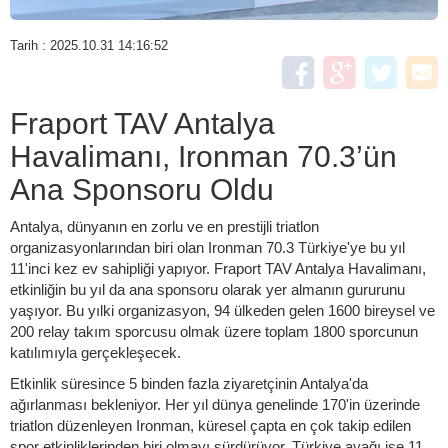
Tarih : 2025.10.31 14:16:52
Fraport TAV Antalya
Havalimanı, Ironman 70.3’ün
Ana Sponsoru Oldu
Antalya, dünyanın en zorlu ve en prestijli triatlon
organizasyonlarından biri olan Ironman 70.3 Türkiye'ye bu yıl
11'inci kez ev sahipliği yapıyor. Fraport TAV Antalya Havalimanı,
etkinliğin bu yıl da ana sponsoru olarak yer almanın gururunu
yaşıyor. Bu yılki organizasyon, 94 ülkeden gelen 1600 bireysel ve
200 relay takım sporcusu olmak üzere toplam 1800 sporcunun
katılımıyla gerçekleşecek.
Etkinlik süresince 5 binden fazla ziyaretçinin Antalya'da
ağırlanması bekleniyor. Her yıl dünya genelinde 170'in üzerinde
triatlon düzenleyen Ironman, küresel çapta en çok takip edilen
spor etkinliklerinden biri olmayı sürdürüyor. Türkiye ayağı ise 11