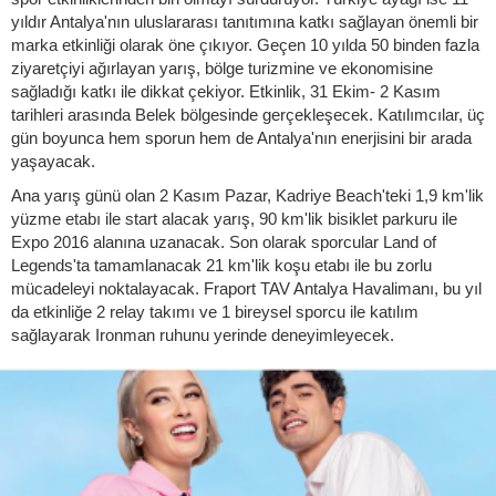
yıldır Antalya'nın uluslararası tanıtımına katkı sağlayan önemli bir
marka etkinliği olarak öne çıkıyor. Geçen 10 yılda 50 binden fazla
ziyaretçiyi ağırlayan yarış, bölge turizmine ve ekonomisine
sağladığı katkı ile dikkat çekiyor. Etkinlik, 31 Ekim- 2 Kasım
tarihleri arasında Belek bölgesinde gerçekleşecek. Katılımcılar, üç
gün boyunca hem sporun hem de Antalya'nın enerjisini bir arada
yaşayacak.
Ana yarış günü olan 2 Kasım Pazar, Kadriye Beach'teki 1,9 km'lik
yüzme etabı ile start alacak yarış, 90 km'lik bisiklet parkuru ile
Expo 2016 alanına uzanacak. Son olarak sporcular Land of
Legends'ta tamamlanacak 21 km'lik koşu etabı ile bu zorlu
mücadeleyi noktalayacak. Fraport TAV Antalya Havalimanı, bu yıl
da etkinliğe 2 relay takımı ve 1 bireysel sporcu ile katılım
sağlayarak Ironman ruhunu yerinde deneyimleyecek.