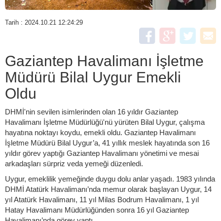
Tarih : 2024.10.21 12:24:29
Gaziantep Havalimanı İşletme
Müdürü Bilal Uygur Emekli
Oldu
DHMİ'nin sevilen isimlerinden olan 16 yıldır Gaziantep
Havalimanı İşletme Müdürlüğü'nü yürüten Bilal Uygur, çalışma
hayatına noktayı koydu, emekli oldu. Gaziantep Havalimanı
İşletme Müdürü Bilal Uygur’a, 41 yıllık meslek hayatında son 16
yıldır görev yaptığı Gaziantep Havalimanı yönetimi ve mesai
arkadaşları sürpriz veda yemeği düzenledi.
Uygur, emeklilik yemeğinde duygu dolu anlar yaşadı. 1983 yılında
DHMİ Atatürk Havalimanı’nda memur olarak başlayan Uygur, 14
yıl Atatürk Havalimanı, 11 yıl Milas Bodrum Havalimanı, 1 yıl
Hatay Havalimanı Müdürlüğünden sonra 16 yıl Gaziantep
Havalimanı’nda görev yaptı.