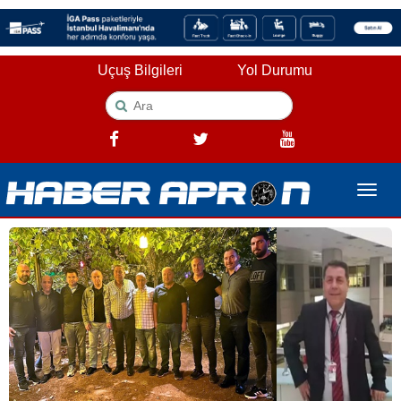
Uçuş Bilgileri
Yol Durumu
Toggle
naviga