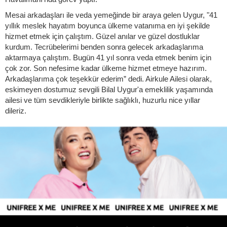
Mesai arkadaşları ile veda yemeğinde bir araya gelen Uygur, "41
yıllık meslek hayatım boyunca ülkeme vatanıma en iyi şekilde
hizmet etmek için çalıştım. Güzel anılar ve güzel dostluklar
kurdum. Tecrübelerimi benden sonra gelecek arkadaşlarıma
aktarmaya çalıştım. Bugün 41 yıl sonra veda etmek benim için
çok zor. Son nefesime kadar ülkeme hizmet etmeye hazırım.
Arkadaşlarıma çok teşekkür ederim” dedi. Airkule Ailesi olarak,
eskimeyen dostumuz sevgili Bilal Uygur'a emeklilik yaşamında
ailesi ve tüm sevdikleriyle birlikte sağlıklı, huzurlu nice yıllar
dileriz.