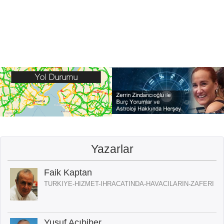
Yazarlar
Faik Kaptan
TURKIYE-HIZMET-IHRACATINDA-HAVACILARIN-ZAFERI
Yusuf Acıbiber