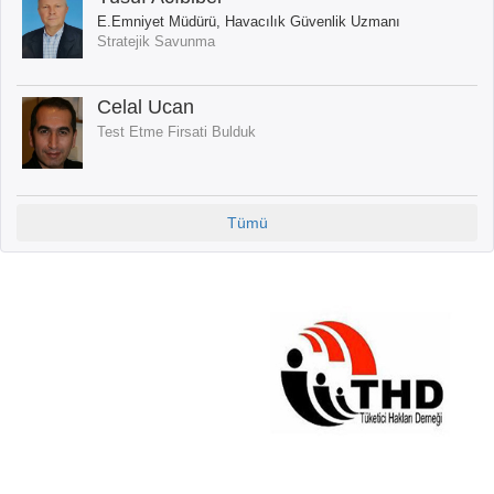
E.Emniyet Müdürü, Havacılık Güvenlik Uzmanı
Stratejik Savunma
Celal Ucan
Test Etme Firsati Bulduk
Tümü