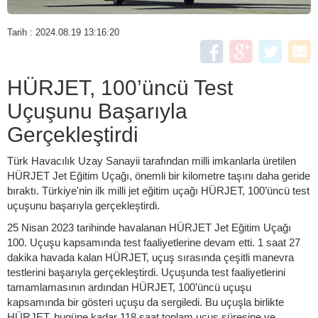
Tarih : 2024.08.19 13:16:20
HÜRJET, 100’üncü Test
Uçuşunu Başarıyla
Gerçekleştirdi
Türk Havacılık Uzay Sanayii tarafından milli imkanlarla üretilen
HÜRJET Jet Eğitim Uçağı, önemli bir kilometre taşını daha geride
bıraktı. Türkiye'nin ilk milli jet eğitim uçağı HÜRJET, 100’üncü test
uçuşunu başarıyla gerçekleştirdi.
25 Nisan 2023 tarihinde havalanan HÜRJET Jet Eğitim Uçağı
100. Uçuşu kapsamında test faaliyetlerine devam etti. 1 saat 27
dakika havada kalan HÜRJET, uçuş sırasında çeşitli manevra
testlerini başarıyla gerçekleştirdi. Uçuşunda test faaliyetlerini
tamamlamasının ardından HÜRJET, 100’üncü uçuşu
kapsamında bir gösteri uçuşu da sergiledi. Bu uçuşla birlikte
HÜRJET, bugüne kadar 118 saat toplam uçuş süresine ve