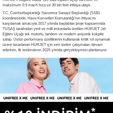
maksimum 0.9 mach hıza ve 30 bin feet irtifaya ulaştı.
T.C. Cumhurbaşkanlığı Savunma Sanayii Başkanlığı (SSB)
koordinesinde, Hava Kuvvetleri Komutanlığı’nın ihtiyacını
karşılamak amacıyla 2017 yılında başlatılan proje kapsamında
TUSAŞ tarafından yerli ve milli imkanlarla üretilen HÜRJET Jet
Eğitim Uçağı tek motorlu, tandem ve modern aviyonik kokpite
sahip. Üstün performans özelliklerini kullanarak kritik rol oynamak
üzere tasarlanan HÜRJET için seri üretim çalışmaları devam
ederken, ilk teslimatının 2025 yılında gerçekleşmesi planlanıyor.