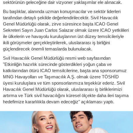
sektörünün geleceğine dair vizyoner yaklaşımlar ele alınacak.
Bu başlıklar, alanında uzman konuşmacılar ve sektör liderleri
tarafından detaylı şekilde değerlendirilecektir. Sivil Havacılık
Genel Müdürlüğü olarak, zirve süresince başta ICAO Genel
Sekreteri Sayın Juan Carlos Salazar olmak üzere ICAO yetkilileri
ile ülkelerin ve havayolu kuruluşlarının üst düzey temsilcileriyle
ikili görüşmeler gerçekleştirilerek, uluslararası iş birliğini
güçlendirecek önemli temaslarda bulunulacak.
Svil Havacılık Genel Müdürlüğü resmi web sayfasından
"Etkinliğin hazırlık sürecinde gösterdikleri yoğun çaba ve
katkılarından ötürü ICAO temsilcilerine, başta ana sponsorumuz
MNG Havayolları ve Taşımacılık A.Ş. olmak üzere TÖSHİD
üyesi kuruluşlara ve tüm sponsorlarımıza teşekkür ederiz. Sivil
Havacılık Genel Müdürlüğü olarak, uluslararası iş birliklerimizi
artırma ve Türk sivil havacılığını küresel ölçekte daha ileri taşıma
hedefimize kararlılıkla devam edeceğiz" açıklaması yaptı.