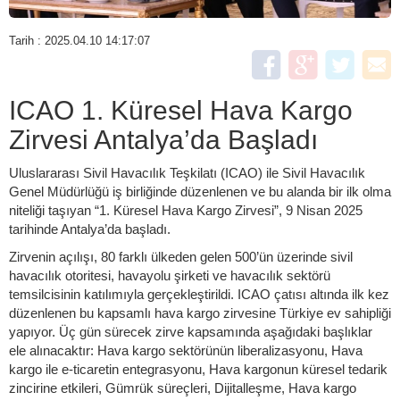
Tarih : 2025.04.10 14:17:07
ICAO 1. Küresel Hava Kargo
Zirvesi Antalya’da Başladı
Uluslararası Sivil Havacılık Teşkilatı (ICAO) ile Sivil Havacılık
Genel Müdürlüğü iş birliğinde düzenlenen ve bu alanda bir ilk olma
niteliği taşıyan “1. Küresel Hava Kargo Zirvesi”, 9 Nisan 2025
tarihinde Antalya’da başladı.
Zirvenin açılışı, 80 farklı ülkeden gelen 500’ün üzerinde sivil
havacılık otoritesi, havayolu şirketi ve havacılık sektörü
temsilcisinin katılımıyla gerçekleştirildi. ICAO çatısı altında ilk kez
düzenlenen bu kapsamlı hava kargo zirvesine Türkiye ev sahipliği
yapıyor. Üç gün sürecek zirve kapsamında aşağıdaki başlıklar
ele alınacaktır: Hava kargo sektörünün liberalizasyonu, Hava
kargo ile e-ticaretin entegrasyonu, Hava kargonun küresel tedarik
zincirine etkileri, Gümrük süreçleri, Dijitalleşme, Hava kargo