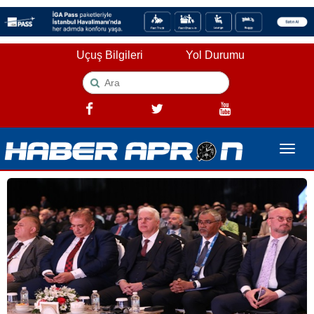
Uçuş Bilgileri
Yol Durumu
Toggle
naviga