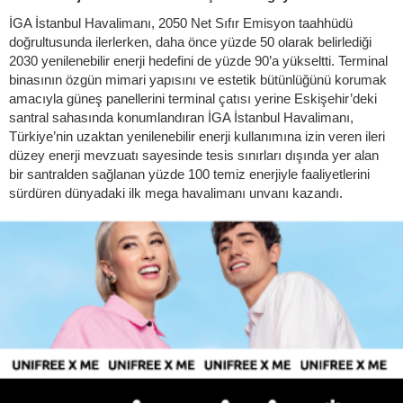
İGA İstanbul Havalimanı, 2050 Net Sıfır Emisyon taahhüdü
doğrultusunda ilerlerken, daha önce yüzde 50 olarak belirlediği
2030 yenilenebilir enerji hedefini de yüzde 90’a yükseltti. Terminal
binasının özgün mimari yapısını ve estetik bütünlüğünü korumak
amacıyla güneş panellerini terminal çatısı yerine Eskişehir’deki
santral sahasında konumlandıran İGA İstanbul Havalimanı,
Türkiye’nin uzaktan yenilenebilir enerji kullanımına izin veren ileri
düzey enerji mevzuatı sayesinde tesis sınırları dışında yer alan
bir santralden sağlanan yüzde 100 temiz enerjiyle faaliyetlerini
sürdüren dünyadaki ilk mega havalimanı unvanı kazandı.