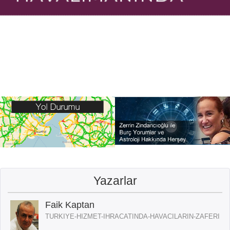
Yazarlar
Faik Kaptan
TURKIYE-HIZMET-IHRACATINDA-HAVACILARIN-ZAFERI