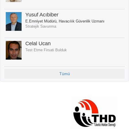
Yusuf Acıbiber
E.Emniyet Müdürü, Havacılık Güvenlik Uzmanı
Stratejik Savunma
Celal Ucan
Test Etme Firsati Bulduk
Tümü