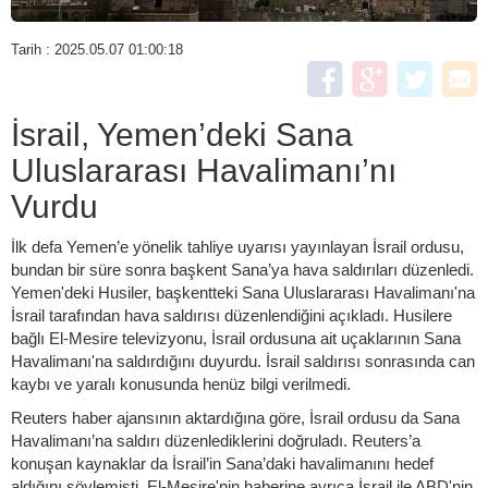
Tarih : 2025.05.07 01:00:18
İsrail, Yemen’deki Sana
Uluslararası Havalimanı’nı
Vurdu
İlk defa Yemen’e yönelik tahliye uyarısı yayınlayan İsrail ordusu,
bundan bir süre sonra başkent Sana’ya hava saldırıları düzenledi.
Yemen'deki Husiler, başkentteki Sana Uluslararası Havalimanı'na
İsrail tarafından hava saldırısı düzenlendiğini açıkladı. Husilere
bağlı El-Mesire televizyonu, İsrail ordusuna ait uçaklarının Sana
Havalimanı'na saldırdığını duyurdu. İsrail saldırısı sonrasında can
kaybı ve yaralı konusunda henüz bilgi verilmedi.
Reuters haber ajansının aktardığına göre, İsrail ordusu da Sana
Havalimanı’na saldırı düzenlediklerini doğruladı. Reuters’a
konuşan kaynaklar da İsrail’in Sana’daki havalimanını hedef
aldığını söylemişti. El-Mesire'nin haberine ayrıca İsrail ile ABD'nin