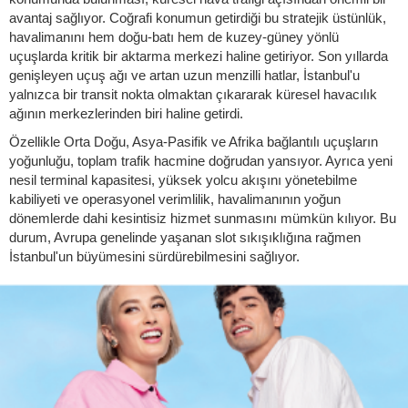
avantaj sağlıyor. Coğrafi konumun getirdiği bu stratejik üstünlük,
havalimanını hem doğu-batı hem de kuzey-güney yönlü
uçuşlarda kritik bir aktarma merkezi haline getiriyor. Son yıllarda
genişleyen uçuş ağı ve artan uzun menzilli hatlar, İstanbul'u
yalnızca bir transit nokta olmaktan çıkararak küresel havacılık
ağının merkezlerinden biri haline getirdi.
Özellikle Orta Doğu, Asya-Pasifik ve Afrika bağlantılı uçuşların
yoğunluğu, toplam trafik hacmine doğrudan yansıyor. Ayrıca yeni
nesil terminal kapasitesi, yüksek yolcu akışını yönetebilme
kabiliyeti ve operasyonel verimlilik, havalimanının yoğun
dönemlerde dahi kesintisiz hizmet sunmasını mümkün kılıyor. Bu
durum, Avrupa genelinde yaşanan slot sıkışıklığına rağmen
İstanbul'un büyümesini sürdürebilmesini sağlıyor.