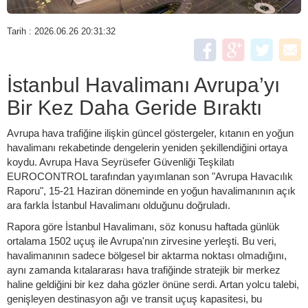
Tarih : 2026.06.26 20:31:32
İstanbul Havalimanı Avrupa’yı
Bir Kez Daha Geride Bıraktı
Avrupa hava trafiğine ilişkin güncel göstergeler, kıtanın en yoğun
havalimanı rekabetinde dengelerin yeniden şekillendiğini ortaya
koydu. Avrupa Hava Seyrüsefer Güvenliği Teşkilatı
EUROCONTROL tarafından yayımlanan son "Avrupa Havacılık
Raporu", 15-21 Haziran döneminde en yoğun havalimanının açık
ara farkla İstanbul Havalimanı olduğunu doğruladı.
Rapora göre İstanbul Havalimanı, söz konusu haftada günlük
ortalama 1502 uçuş ile Avrupa'nın zirvesine yerleşti. Bu veri,
havalimanının sadece bölgesel bir aktarma noktası olmadığını,
aynı zamanda kıtalararası hava trafiğinde stratejik bir merkez
haline geldiğini bir kez daha gözler önüne serdi. Artan yolcu talebi,
genişleyen destinasyon ağı ve transit uçuş kapasitesi, bu