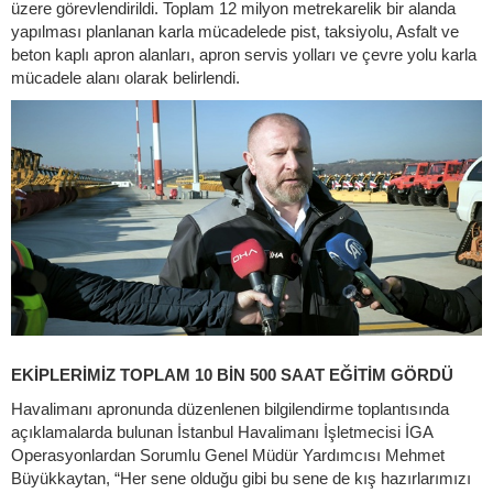
üzere görevlendirildi. Toplam 12 milyon metrekarelik bir alanda
yapılması planlanan karla mücadelede pist, taksiyolu, Asfalt ve
beton kaplı apron alanları, apron servis yolları ve çevre yolu karla
mücadele alanı olarak belirlendi.
EKİPLERİMİZ TOPLAM 10 BİN 500 SAAT EĞİTİM GÖRDÜ
Havalimanı apronunda düzenlenen bilgilendirme toplantısında
açıklamalarda bulunan İstanbul Havalimanı İşletmecisi İGA
Operasyonlardan Sorumlu Genel Müdür Yardımcısı Mehmet
Büyükkaytan, “Her sene olduğu gibi bu sene de kış hazırlarımızı