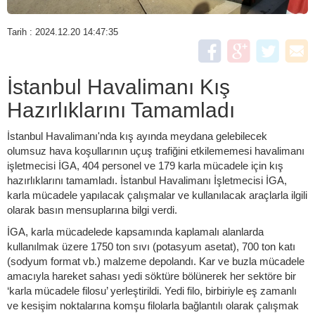
Tarih : 2024.12.20 14:47:35
İstanbul Havalimanı Kış
Hazırlıklarını Tamamladı
İstanbul Havalimanı'nda kış ayında meydana gelebilecek
olumsuz hava koşullarının uçuş trafiğini etkilememesi havalimanı
işletmecisi İGA, 404 personel ve 179 karla mücadele için kış
hazırlıklarını tamamladı. İstanbul Havalimanı İşletmecisi İGA,
karla mücadele yapılacak çalışmalar ve kullanılacak araçlarla ilgili
olarak basın mensuplarına bilgi verdi.
İGA, karla mücadelede kapsamında kaplamalı alanlarda
kullanılmak üzere 1750 ton sıvı (potasyum asetat), 700 ton katı
(sodyum format vb.) malzeme depolandı. Kar ve buzla mücadele
amacıyla hareket sahası yedi söktüre bölünerek her sektöre bir
‘karla mücadele filosu’ yerleştirildi. Yedi filo, birbiriyle eş zamanlı
ve kesişim noktalarına komşu filolarla bağlantılı olarak çalışmak