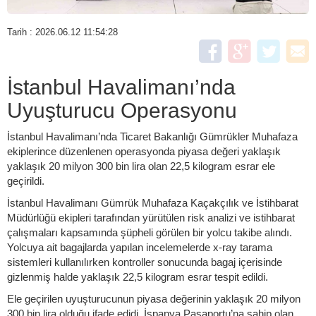
Tarih : 2026.06.12 11:54:28
İstanbul Havalimanı’nda
Uyuşturucu Operasyonu
İstanbul Havalimanı’nda Ticaret Bakanlığı Gümrükler Muhafaza
ekiplerince düzenlenen operasyonda piyasa değeri yaklaşık
yaklaşık 20 milyon 300 bin lira olan 22,5 kilogram esrar ele
geçirildi.
İstanbul Havalimanı Gümrük Muhafaza Kaçakçılık ve İstihbarat
Müdürlüğü ekipleri tarafından yürütülen risk analizi ve istihbarat
çalışmaları kapsamında şüpheli görülen bir yolcu takibe alındı.
Yolcuya ait bagajlarda yapılan incelemelerde x-ray tarama
sistemleri kullanılırken kontroller sonucunda bagaj içerisinde
gizlenmiş halde yaklaşık 22,5 kilogram esrar tespit edildi.
Ele geçirilen uyuşturucunun piyasa değerinin yaklaşık 20 milyon
300 bin lira olduğu ifade edidi. İspanya Pasaportu’na sahip olan