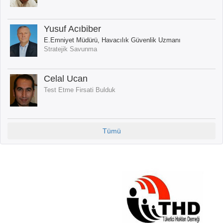
Yusuf Acıbiber
E.Emniyet Müdürü, Havacılık Güvenlik Uzmanı
Stratejik Savunma
Celal Ucan
Test Etme Firsati Bulduk
Tümü