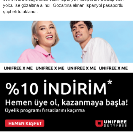
yolcu ise gözaltına alındı. Gözaltına alınan İspanyol pasaportlu
şüpheli tutuklandı.