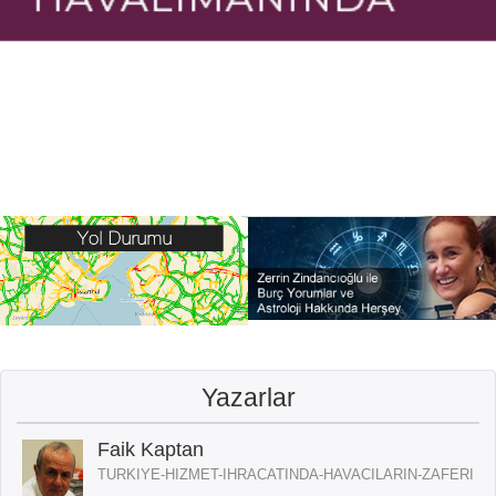
Yazarlar
Faik Kaptan
TURKIYE-HIZMET-IHRACATINDA-HAVACILARIN-ZAFERI