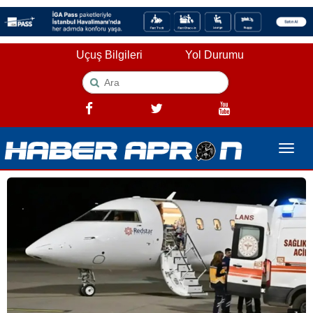
Uçuş Bilgileri
Yol Durumu
Toggle
naviga