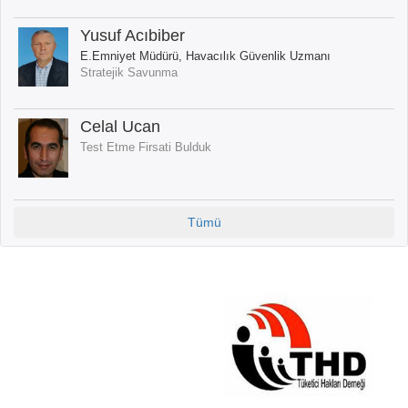
Yusuf Acıbiber
E.Emniyet Müdürü, Havacılık Güvenlik Uzmanı
Stratejik Savunma
Celal Ucan
Test Etme Firsati Bulduk
Tümü