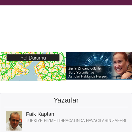
Yazarlar
Faik Kaptan
TURKIYE-HIZMET-IHRACATINDA-HAVACILARIN-ZAFERI