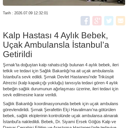
Tarih : 2026.07.09 12:32:01
Kalp Hastası 4 Aylık Bebek,
Uçak Ambulansla İstanbul’a
Getirildi
Şırnak’ta doğuştan kalp rahatsızlığı bulunan 4 aylık bebek, ileri
tetkik ve tedavi için Sağlık Bakanlığı’na ait uçak ambulansla
İstanbul’a sevk edildi. Şırnak Devlet Hastanesi’nde Triküspit
Atrezisi (kalp kapakçığı yokluğu) tanısıyla tedavi gören 4 aylık
bebeğin sağlık durumunun ağırlaşması üzerine, ileri tedavi için
sevk edilmesine karar verildi.
Sağlık Bakanlığı koordinasyonunda bebek için uçak ambulans
görevlendirildi. Şırnak Şerafettin Elçi Havalimanı’na götürülen
bebek, sağlık ekiplerinin kontrolünde uçak ambulansa alınarak
İstanbul’a nakledildi. Bebek, Dr. Siyami Ersek Göğüs Kalp ve
Damar Cerrahisi Eğitim ve Araştırma Hastanesi’nde tedaviye