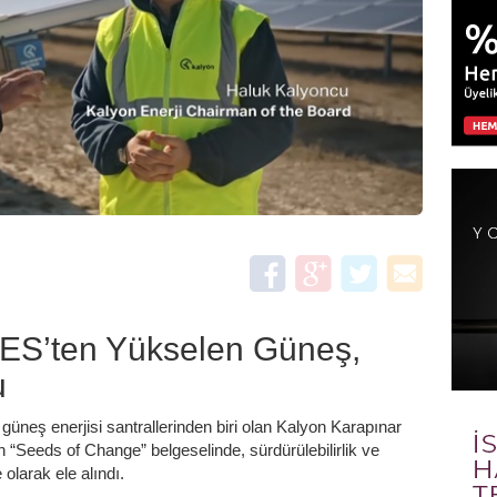
ES’ten Yükselen Güneş,
u
güneş enerjisi santrallerinden biri olan Kalyon Karapınar
“Seeds of Change” belgeselinde, sürdürülebilirlik ve
 olarak ele alındı.