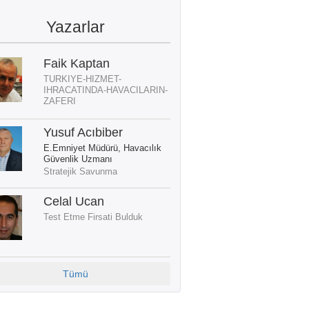
Yazarlar
Faik Kaptan
TURKIYE-HIZMET-
IHRACATINDA-HAVACILARIN-
ZAFERI
Yusuf Acıbiber
E.Emniyet Müdürü, Havacılık
Güvenlik Uzmanı
Stratejik Savunma
Celal Ucan
Test Etme Firsati Bulduk
Tümü