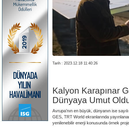
Tarih : 2023.12.18 11:40:26
Kalyon Karapınar G
Dünyaya Umut Old
Avrupa’nın en büyük, dünyanın ise sayılı 
GES, TRT World ekranlarında yayınlanan 
yenilenebilir enerji konusunda örnek proje