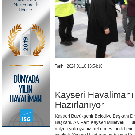
Tarih : 2024.01.10 13:54:10
Kayseri Havalimanı 
Hazırlanıyor
Kayseri Büyükşehir Belediye Başkanı 
Başkanı, AK Parti Kayseri Milletvekili Hulus
milyon yolcuya hizmet etmesi hedeflenen
inceledi. Yapımı Ulaştırma ve Altyapı B