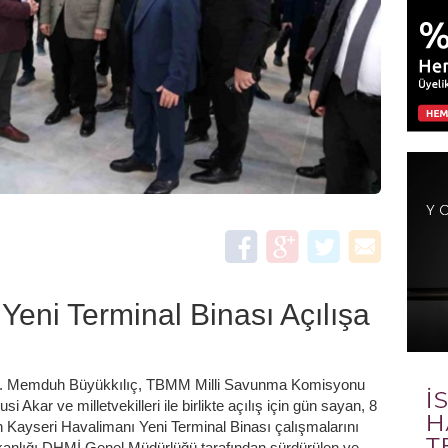
Yeni Terminal Binası Açılışa
Dr. Memduh Büyükkılıç, TBMM Milli Savunma Komisyonu
i Akar ve milletvekilleri ile birlikte açılış için gün sayan, 8
 Kayseri Havalimanı Yeni Terminal Binası çalışmalarını
akanlığı DHMİ Genel Müdürlüğü tarafından sürdürülen ve