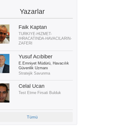
Yazarlar
Faik Kaptan
TURKIYE-HIZMET-
IHRACATINDA-HAVACILARIN-
ZAFERI
Yusuf Acıbiber
E.Emniyet Müdürü, Havacılık
Güvenlik Uzmanı
Stratejik Savunma
Celal Ucan
Test Etme Firsati Bulduk
Tümü