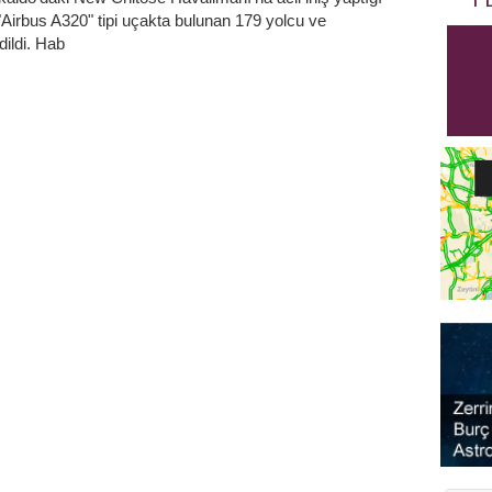
 "Airbus A320" tipi uçakta bulunan 179 yolcu ve
dildi. Hab