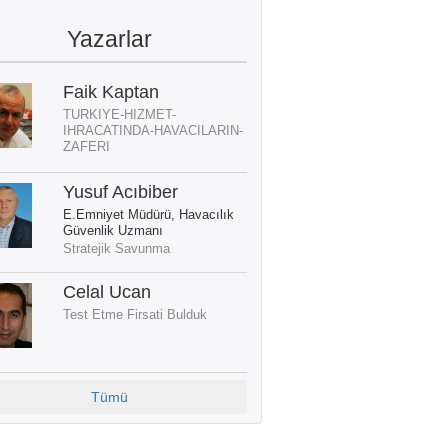
Yazarlar
Faik Kaptan
TURKIYE-HIZMET-
IHRACATINDA-HAVACILARIN-
ZAFERI
Yusuf Acıbiber
E.Emniyet Müdürü, Havacılık
Güvenlik Uzmanı
Stratejik Savunma
Celal Ucan
Test Etme Firsati Bulduk
Tümü