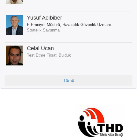
Yusuf Acıbiber
E.Emniyet Müdürü, Havacılık Güvenlik Uzmanı
Stratejik Savunma
Celal Ucan
Test Etme Firsati Bulduk
Tümü