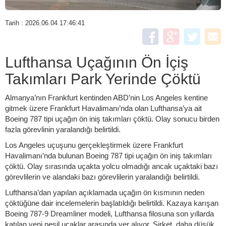
Tarih : 2026.06.04 17:46:41
Lufthansa Uçağının Ön İçiş
Takımları Park Yerinde Çöktü
Almanya’nın Frankfurt kentinden ABD’nin Los Angeles kentine
gitmek üzere Frankfurt Havalimanı’nda olan Lufthansa’ya ait
Boeing 787 tipi uçağın ön iniş takımları çöktü. Olay sonucu birden
fazla görevlinin yaralandığı belirtildi.
Los Angeles uçuşunu gerçekleştirmek üzere Frankfurt
Havalimanı’nda bulunan Boeing 787 tipi uçağın ön iniş takımları
çöktü. Olay sırasında uçakta yolcu olmadığı ancak uçaktaki bazı
görevlilerin ve alandaki bazı görevlilerin yaralandığı belirtildi.
Lufthansa’dan yapılan açıklamada uçağın ön kısmının neden
çöktüğüne dair incelemelerin başlatıldığı belirtildi. Kazaya karışan
Boeing 787-9 Dreamliner modeli, Lufthansa filosuna son yıllarda
katılan yeni nesil uçaklar arasında yer alıyor. Şirket, daha düşük