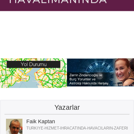
Yazarlar
Faik Kaptan
TURKIYE-HIZMET-IHRACATINDA-HAVACILARIN-ZAFERI