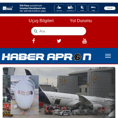
Uçuş Bilgileri
Yol Durumu
Toggle
naviga