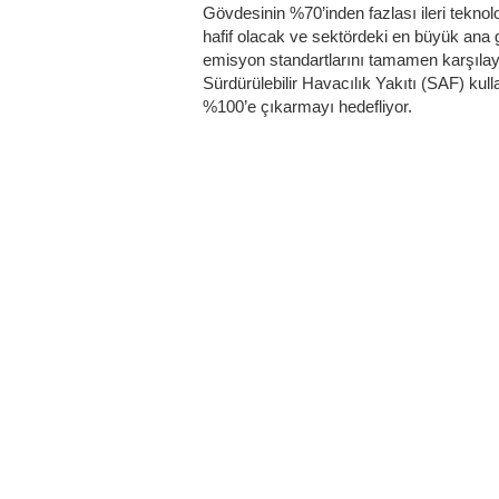
Gövdesinin %70’inden fazlası ileri teknol
hafif olacak ve sektördeki en büyük ana
emisyon standartlarını tamamen karşılay
Sürdürülebilir Havacılık Yakıtı (SAF) kull
%100’e çıkarmayı hedefliyor.