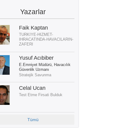
Yazarlar
Faik Kaptan
TURKIYE-HIZMET-
IHRACATINDA-HAVACILARIN-
ZAFERI
Yusuf Acıbiber
E.Emniyet Müdürü, Havacılık
Güvenlik Uzmanı
Stratejik Savunma
Celal Ucan
Test Etme Firsati Bulduk
Tümü