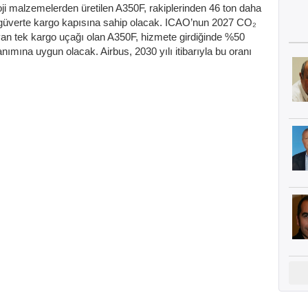
oji malzemelerden üretilen A350F, rakiplerinden 46 ton daha
 güverte kargo kapısına sahip olacak. ICAO’nun 2027 CO₂
an tek kargo uçağı olan A350F, hizmete girdiğinde %50
anımına uygun olacak. Airbus, 2030 yılı itibarıyla bu oranı