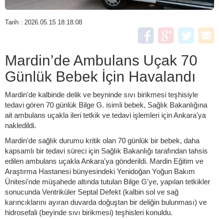
Tarih : 2026.05.15 18:18:08
Mardin’de Ambulans Uçak 70
Günlük Bebek İçin Havalandı
Mardin'de kalbinde delik ve beyninde sıvı birikmesi teşhisiyle
tedavi gören 70 günlük Bilge G. isimli bebek, Sağlık Bakanlığına
ait ambulans uçakla ileri tetkik ve tedavi işlemleri için Ankara'ya
nakledildi.
Mardin'de sağlık durumu kritik olan 70 günlük bir bebek, daha
kapsamlı bir tedavi süreci için Sağlık Bakanlığı tarafından tahsis
edilen ambulans uçakla Ankara'ya gönderildi. Mardin Eğitim ve
Araştırma Hastanesi bünyesindeki Yenidoğan Yoğun Bakım
Ünitesi'nde müşahede altında tutulan Bilge G'ye, yapılan tetkikler
sonucunda Ventriküler Septal Defekt (kalbin sol ve sağ
karıncıklarını ayıran duvarda doğuştan bir deliğin bulunması) ve
hidrosefali (beyinde sıvı birikmesi) teşhisleri konuldu.