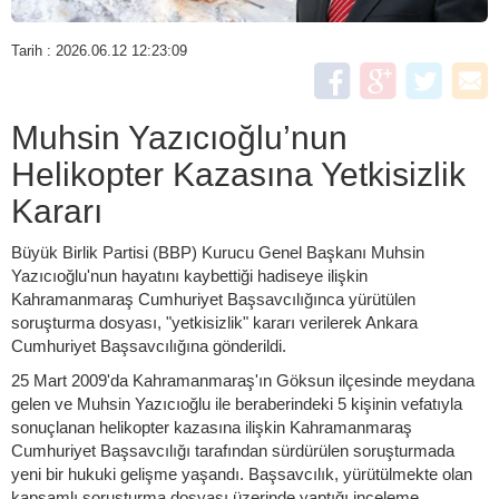
Tarih : 2026.06.12 12:23:09
Muhsin Yazıcıoğlu’nun
Helikopter Kazasına Yetkisizlik
Kararı
Büyük Birlik Partisi (BBP) Kurucu Genel Başkanı Muhsin
Yazıcıoğlu'nun hayatını kaybettiği hadiseye ilişkin
Kahramanmaraş Cumhuriyet Başsavcılığınca yürütülen
soruşturma dosyası, "yetkisizlik" kararı verilerek Ankara
Cumhuriyet Başsavcılığına gönderildi.
25 Mart 2009'da Kahramanmaraş'ın Göksun ilçesinde meydana
gelen ve Muhsin Yazıcıoğlu ile beraberindeki 5 kişinin vefatıyla
sonuçlanan helikopter kazasına ilişkin Kahramanmaraş
Cumhuriyet Başsavcılığı tarafından sürdürülen soruşturmada
yeni bir hukuki gelişme yaşandı. Başsavcılık, yürütülmekte olan
kapsamlı soruşturma dosyası üzerinde yaptığı inceleme