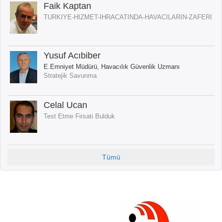
Faik Kaptan
TURKIYE-HIZMET-IHRACATINDA-HAVACILARIN-ZAFERI
Yusuf Acıbiber
E.Emniyet Müdürü, Havacılık Güvenlik Uzmanı
Stratejik Savunma
Celal Ucan
Test Etme Firsati Bulduk
Tümü