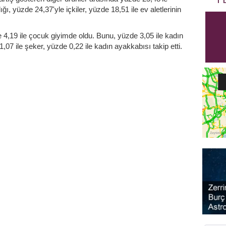
ğı, yüzde 24,37'yle içkiler, yüzde 18,51 ile ev aletlerinin
 4,19 ile çocuk giyimde oldu. Bunu, yüzde 3,05 ile kadın
,07 ile şeker, yüzde 0,22 ile kadın ayakkabısı takip etti.