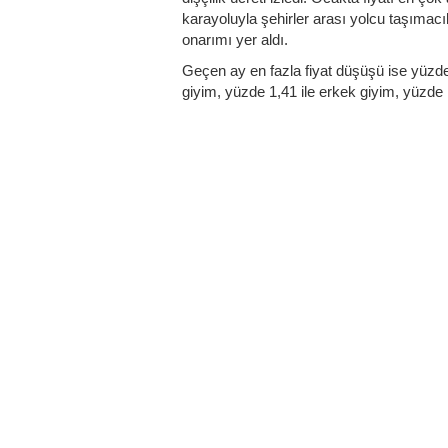
karayoluyla şehirler arası yolcu taşımacılı
onarımı yer aldı.
Geçen ay en fazla fiyat düşüşü ise yüzde
giyim, yüzde 1,41 ile erkek giyim, yüzde 1