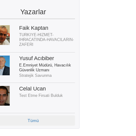
Yazarlar
Faik Kaptan
TURKIYE-HIZMET-
IHRACATINDA-HAVACILARIN-
ZAFERI
Yusuf Acıbiber
E.Emniyet Müdürü, Havacılık
Güvenlik Uzmanı
Stratejik Savunma
Celal Ucan
Test Etme Firsati Bulduk
Tümü