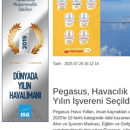
Tarih : 2025.07.29 16:12:14
Pegasus, Havacılı
Yılın İşvereni Seçild
Pegasus Hava Yolları, insan kaynakları 
2025’te 10 farklı kategoride ödül kazanar
Alım ve İşveren Markası, Eğitim ve Gelişi
uygulamalarıyla öne çıkan Pegasus, aday