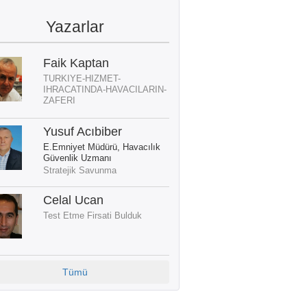
Yazarlar
Faik Kaptan
TURKIYE-HIZMET-
IHRACATINDA-HAVACILARIN-
ZAFERI
Yusuf Acıbiber
E.Emniyet Müdürü, Havacılık
Güvenlik Uzmanı
Stratejik Savunma
Celal Ucan
Test Etme Firsati Bulduk
Tümü