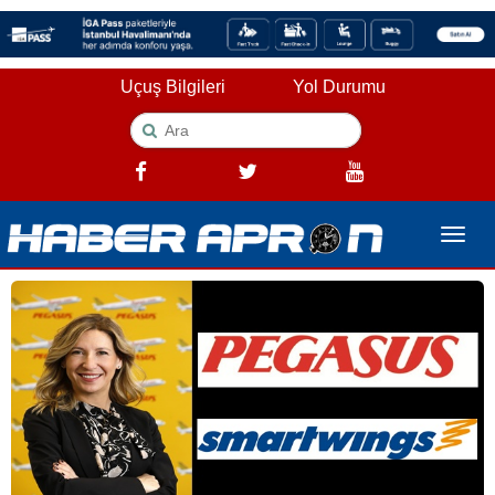
Uçuş Bilgileri
Yol Durumu
Toggle
naviga