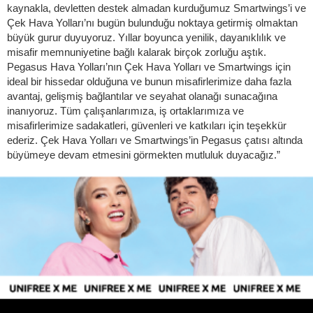
kaynakla, devletten destek almadan kurduğumuz Smartwings’i ve
Çek Hava Yolları’nı bugün bulunduğu noktaya getirmiş olmaktan
büyük gurur duyuyoruz. Yıllar boyunca yenilik, dayanıklılık ve
misafir memnuniyetine bağlı kalarak birçok zorluğu aştık.
Pegasus Hava Yolları’nın Çek Hava Yolları ve Smartwings için
ideal bir hissedar olduğuna ve bunun misafirlerimize daha fazla
avantaj, gelişmiş bağlantılar ve seyahat olanağı sunacağına
inanıyoruz. Tüm çalışanlarımıza, iş ortaklarımıza ve
misafirlerimize sadakatleri, güvenleri ve katkıları için teşekkür
ederiz. Çek Hava Yolları ve Smartwings’in Pegasus çatısı altında
büyümeye devam etmesini görmekten mutluluk duyacağız.”