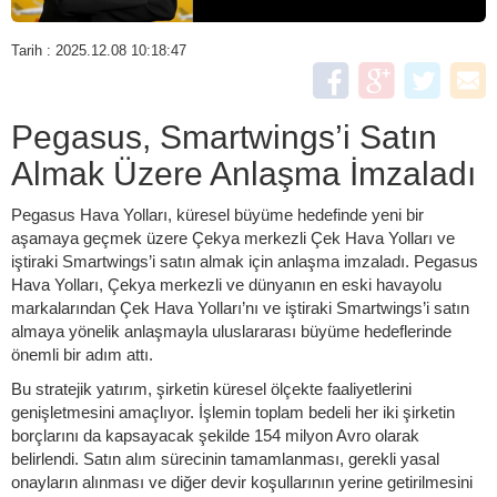
Tarih : 2025.12.08 10:18:47
Pegasus, Smartwings’i Satın
Almak Üzere Anlaşma İmzaladı
Pegasus Hava Yolları, küresel büyüme hedefinde yeni bir
aşamaya geçmek üzere Çekya merkezli Çek Hava Yolları ve
iştiraki Smartwings’i satın almak için anlaşma imzaladı. Pegasus
Hava Yolları, Çekya merkezli ve dünyanın en eski havayolu
markalarından Çek Hava Yolları’nı ve iştiraki Smartwings’i satın
almaya yönelik anlaşmayla uluslararası büyüme hedeflerinde
önemli bir adım attı.
Bu stratejik yatırım, şirketin küresel ölçekte faaliyetlerini
genişletmesini amaçlıyor. İşlemin toplam bedeli her iki şirketin
borçlarını da kapsayacak şekilde 154 milyon Avro olarak
belirlendi. Satın alım sürecinin tamamlanması, gerekli yasal
onayların alınması ve diğer devir koşullarının yerine getirilmesini