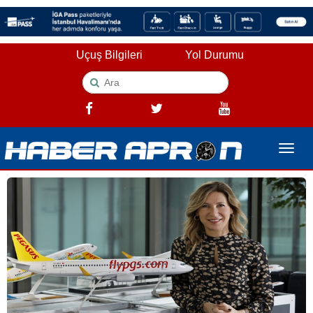
Uçuş Bilgileri
Yol Durumu
Toggle
naviga