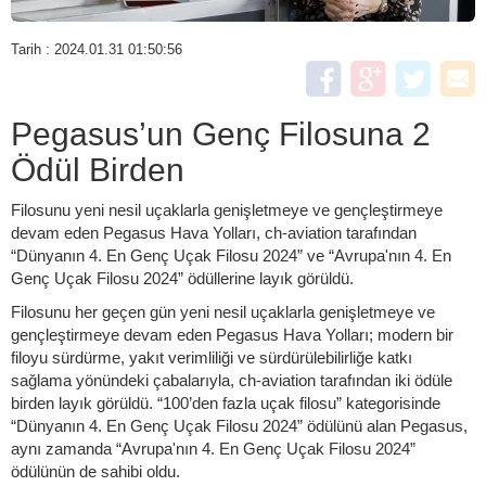
Tarih : 2024.01.31 01:50:56
Pegasus’un Genç Filosuna 2
Ödül Birden
Filosunu yeni nesil uçaklarla genişletmeye ve gençleştirmeye
devam eden Pegasus Hava Yolları, ch-aviation tarafından
“Dünyanın 4. En Genç Uçak Filosu 2024” ve “Avrupa'nın 4. En
Genç Uçak Filosu 2024” ödüllerine layık görüldü.
Filosunu her geçen gün yeni nesil uçaklarla genişletmeye ve
gençleştirmeye devam eden Pegasus Hava Yolları; modern bir
filoyu sürdürme, yakıt verimliliği ve sürdürülebilirliğe katkı
sağlama yönündeki çabalarıyla, ch-aviation tarafından iki ödüle
birden layık görüldü. “100’den fazla uçak filosu” kategorisinde
“Dünyanın 4. En Genç Uçak Filosu 2024” ödülünü alan Pegasus,
aynı zamanda “Avrupa'nın 4. En Genç Uçak Filosu 2024”
ödülünün de sahibi oldu.