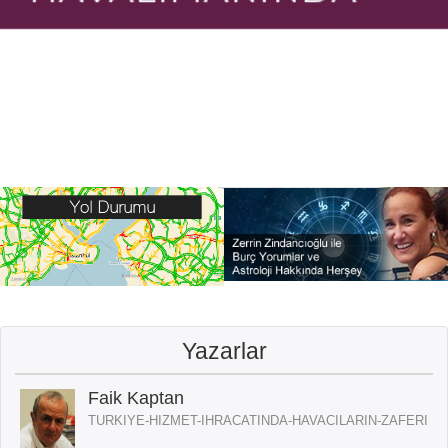
Yazarlar
Faik Kaptan
TURKIYE-HIZMET-IHRACATINDA-HAVACILARIN-ZAFERI