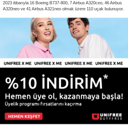
2023 itibarıyla 16 Boeing B737-800, 7 Airbus A320ceo, 46 Airbus
A320neo ve 41 Airbus A321neo olmak üzere 110 uçak bulunuyor.