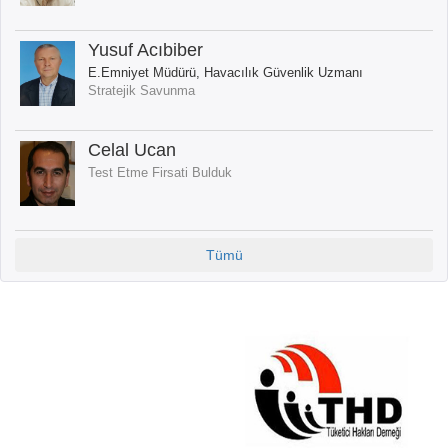
Yusuf Acıbiber
E.Emniyet Müdürü, Havacılık Güvenlik Uzmanı
Stratejik Savunma
Celal Ucan
Test Etme Firsati Bulduk
Tümü