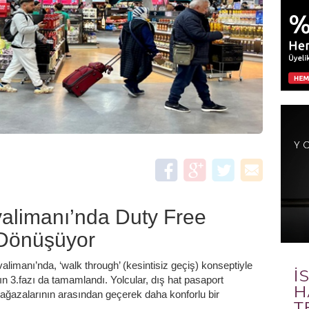
alimanı’nda Duty Free
 Dönüşüyor
limanı’nda, ‘walk through’ (kesintisiz geçiş) konseptiyle
ın 3.fazı da tamamlandı. Yolcular, dış hat pasaport
ağazalarının arasından geçerek daha konforlu bir