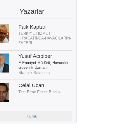
Yazarlar
Faik Kaptan
TURKIYE-HIZMET-
IHRACATINDA-HAVACILARIN-
ZAFERI
Yusuf Acıbiber
E.Emniyet Müdürü, Havacılık
Güvenlik Uzmanı
Stratejik Savunma
Celal Ucan
Test Etme Firsati Bulduk
Tümü