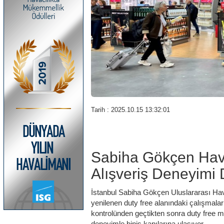
Tarih : 2025.10.15 13:32:01
Sabiha Gökçen Hav
Alışveriş Deneyimi
İstanbul Sabiha Gökçen Uluslararası Hava
yenilenen duty free alanındaki çalışmalar
kontrolünden geçtikten sonra duty free m
deneyimle biniş kapılarına ulaşıyor.