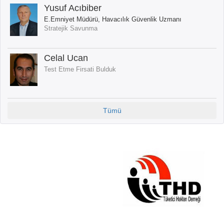
Yusuf Acıbiber
E.Emniyet Müdürü, Havacılık Güvenlik Uzmanı
Stratejik Savunma
Celal Ucan
Test Etme Firsati Bulduk
Tümü