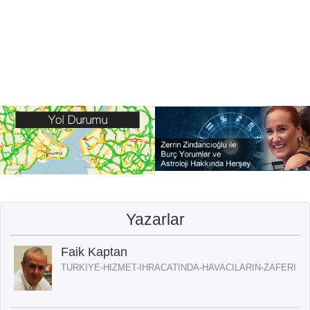
Yazarlar
Faik Kaptan
TURKIYE-HIZMET-IHRACATINDA-HAVACILARIN-ZAFERI