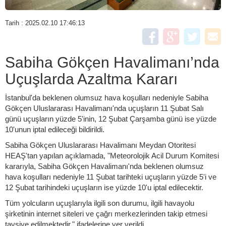
Tarih : 2025.02.10 17:46:13
Sabiha Gökçen Havalimanı’nda
Uçuşlarda Azaltma Kararı
İstanbul'da beklenen olumsuz hava koşulları nedeniyle Sabiha
Gökçen Uluslararası Havalimanı'nda uçuşların 11 Şubat Salı
günü uçuşların yüzde 5'inin, 12 Şubat Çarşamba günü ise yüzde
10'unun iptal edileceği bildirildi.
Sabiha Gökçen Uluslararası Havalimanı Meydan Otoritesi
HEAŞ'tan yapılan açıklamada, "Meteorolojik Acil Durum Komitesi
kararıyla, Sabiha Gökçen Havalimanı'nda beklenen olumsuz
hava koşulları nedeniyle 11 Şubat tarihteki uçuşların yüzde 5'i ve
12 Şubat tarihindeki uçuşların ise yüzde 10'u iptal edilecektir.
Tüm yolcuların uçuşlarıyla ilgili son durumu, ilgili havayolu
şirketinin internet siteleri ve çağrı merkezlerinden takip etmesi
tavsiye edilmektedir." ifadelerine yer verildi.