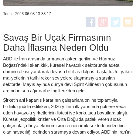
Tarih : 2026.06.08 13:38:17
Savaş Bir Uçak Firmasının
Daha İflasına Neden Oldu
ABD ile İran arasında tırmanan askeri gerilim ve Hürmüz
Boğazı'ndaki tıkanıklık, küresel havacılık sektöründe adeta
domino etkisi yaratarak devasa bir iflas dalgası başlattı. Jet yakıtı
maliyetlerinin tarihi rekor seviyelere ulaşmasıyla sarsılan
sektörde, Mayıs ayında dünya devi Spirit Airlines’ın çöküşünün
ardından son ağır darbe İngiltere'den geldi.
Şirketin ani kapanış kararının çalışanlara online toplantıyla
bildirildiği iddia edilirken, 2026 yılının ilk yarısında göklere veda
eden havayolu şirketlerinin listesi ise korkutucu boyutlara ulaştı.
Küresel jeopolitik krizler ve Orta Doğu'da patlak veren sıcak
çatışmalar, dünya ekonomisinin en dinamik sektörlerinden biri
olan havacılığı derinden sarsmaya devam ediyor. ABD'nin İran'ın