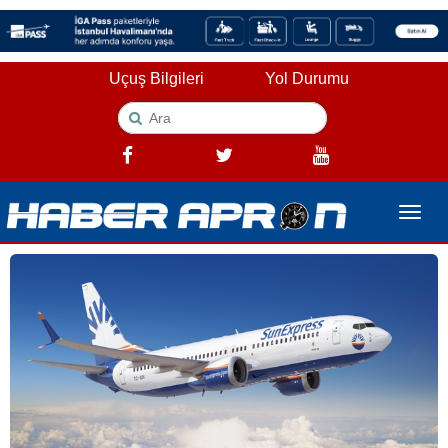
Uçuş Bilgileri
Yol Durumu
Toggle
naviga