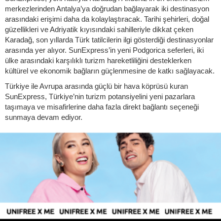
merkezlerinden Antalya’ya doğrudan bağlayarak iki destinasyon
arasındaki erişimi daha da kolaylaştıracak. Tarihi şehirleri, doğal
güzellikleri ve Adriyatik kıyısındaki sahilleriyle dikkat çeken
Karadağ, son yıllarda Türk tatilcilerin ilgi gösterdiği destinasyonlar
arasında yer alıyor. SunExpress’in yeni Podgorica seferleri, iki
ülke arasındaki karşılıklı turizm hareketliliğini desteklerken
kültürel ve ekonomik bağların güçlenmesine de katkı sağlayacak.
Türkiye ile Avrupa arasında güçlü bir hava köprüsü kuran
SunExpress, Türkiye’nin turizm potansiyelini yeni pazarlara
taşımaya ve misafirlerine daha fazla direkt bağlantı seçeneği
sunmaya devam ediyor.