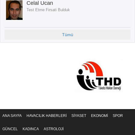
Celal Ucan
Test Etme Firsati Bulduk
Tümü
ANA SAYFA
HAVACILIK HABERLERİ
SİYASET
EKONOMİ
SPOR
GÜNCEL
KADINCA
ASTROLOJİ