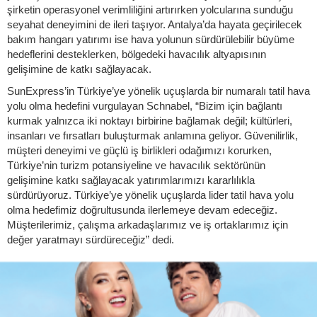
şirketin operasyonel verimliliğini artırırken yolcularına sunduğu
seyahat deneyimini de ileri taşıyor. Antalya’da hayata geçirilecek
bakım hangarı yatırımı ise hava yolunun sürdürülebilir büyüme
hedeflerini desteklerken, bölgedeki havacılık altyapısının
gelişimine de katkı sağlayacak.
SunExpress’in Türkiye’ye yönelik uçuşlarda bir numaralı tatil hava
yolu olma hedefini vurgulayan Schnabel, “Bizim için bağlantı
kurmak yalnızca iki noktayı birbirine bağlamak değil; kültürleri,
insanları ve fırsatları buluşturmak anlamına geliyor. Güvenilirlik,
müşteri deneyimi ve güçlü iş birlikleri odağımızı korurken,
Türkiye’nin turizm potansiyeline ve havacılık sektörünün
gelişimine katkı sağlayacak yatırımlarımızı kararlılıkla
sürdürüyoruz. Türkiye’ye yönelik uçuşlarda lider tatil hava yolu
olma hedefimiz doğrultusunda ilerlemeye devam edeceğiz.
Müşterilerimiz, çalışma arkadaşlarımız ve iş ortaklarımız için
değer yaratmayı sürdüreceğiz” dedi.