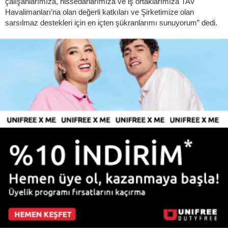
çalışanlarımıza, hissedarlarımıza ve iş ortaklarımıza TAV
Havalimanları’na olan değerli katkıları ve Şirketimize olan
sarsılmaz destekleri için en içten şükranlarımı sunuyorum” dedi.