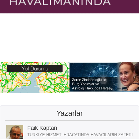
Yazarlar
Faik Kaptan
TURKIYE-HIZMET-IHRACATINDA-HAVACILARIN-ZAFERI