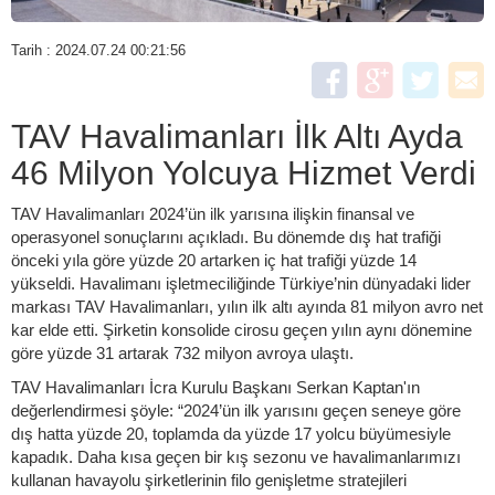
Tarih : 2024.07.24 00:21:56
TAV Havalimanları İlk Altı Ayda
46 Milyon Yolcuya Hizmet Verdi
TAV Havalimanları 2024’ün ilk yarısına ilişkin finansal ve
operasyonel sonuçlarını açıkladı. Bu dönemde dış hat trafiği
önceki yıla göre yüzde 20 artarken iç hat trafiği yüzde 14
yükseldi. Havalimanı işletmeciliğinde Türkiye’nin dünyadaki lider
markası TAV Havalimanları, yılın ilk altı ayında 81 milyon avro net
kar elde etti. Şirketin konsolide cirosu geçen yılın aynı dönemine
göre yüzde 31 artarak 732 milyon avroya ulaştı.
TAV Havalimanları İcra Kurulu Başkanı Serkan Kaptan'ın
değerlendirmesi şöyle: “2024’ün ilk yarısını geçen seneye göre
dış hatta yüzde 20, toplamda da yüzde 17 yolcu büyümesiyle
kapadık. Daha kısa geçen bir kış sezonu ve havalimanlarımızı
kullanan havayolu şirketlerinin filo genişletme stratejileri