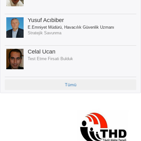
Yusuf Acıbiber
E.Emniyet Müdürü, Havacılık Güvenlik Uzmanı
Stratejik Savunma
Celal Ucan
Test Etme Firsati Bulduk
Tümü