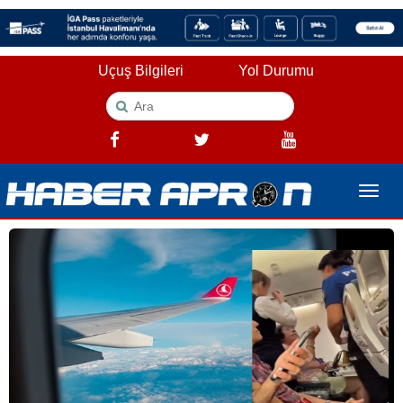
Uçuş Bilgileri
Yol Durumu
Toggle
naviga