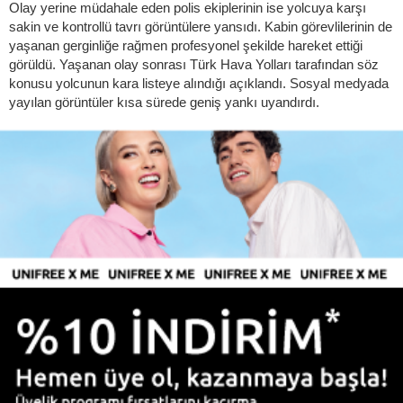
Olay yerine müdahale eden polis ekiplerinin ise yolcuya karşı
sakin ve kontrollü tavrı görüntülere yansıdı. Kabin görevlilerinin de
yaşanan gerginliğe rağmen profesyonel şekilde hareket ettiği
görüldü. Yaşanan olay sonrası Türk Hava Yolları tarafından söz
konusu yolcunun kara listeye alındığı açıklandı. Sosyal medyada
yayılan görüntüler kısa sürede geniş yankı uyandırdı.