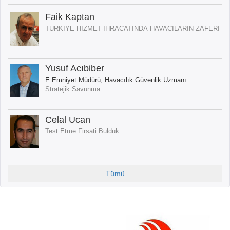
Faik Kaptan
TURKIYE-HIZMET-IHRACATINDA-HAVACILARIN-ZAFERI
Yusuf Acıbiber
E.Emniyet Müdürü, Havacılık Güvenlik Uzmanı
Stratejik Savunma
Celal Ucan
Test Etme Firsati Bulduk
Tümü