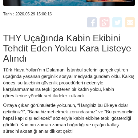
Tarih : 2026.05.29 15:00:16
THY Uçağında Kabin Ekibini
Tehdit Eden Yolcu Kara Listeye
Alındı
Türk Hava Yolları’nın Dalaman–İstanbul seferini gerçekleştiren
uçağında yaşanan gerginlik sosyal medyada gündem oldu. Kalkış
öncesi su talebinin güvenlik prosedürleri nedeniyle
karşılanmamasına tepki gösteren bir kadın yolcu, kabin
görevlilerine yönelik sert ifadeler kullandı.
Ortaya çıkan görüntülerde yolcunun, “Hanginiz bu ülkeye dolar
getirdiniz?”, “Bana hizmet etmek zorundasınız” ve “Bu personelin
hepsi kapı dışı edilecek” sözleriyle kabin ekibine tepki gösterdiği
görüldü. Kadının zaman zaman bağırdığı ve uçağın kalkış
sürecini aksattığı anlar dikkat çekti.