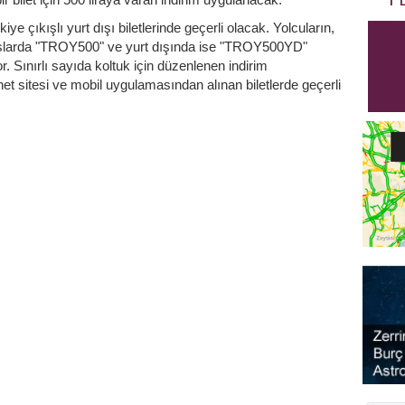
iye çıkışlı yurt dışı biletlerinde geçerli olacak. Yolcuların,
çuşlarda "TROY500" ve yurt dışında ise "TROY500YD"
 Sınırlı sayıda koltuk için düzenlenen indirim
 sitesi ve mobil uygulamasından alınan biletlerde geçerli