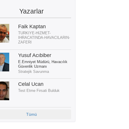
Yazarlar
Faik Kaptan
TURKIYE-HIZMET-
IHRACATINDA-HAVACILARIN-
ZAFERI
Yusuf Acıbiber
E.Emniyet Müdürü, Havacılık
Güvenlik Uzmanı
Stratejik Savunma
Celal Ucan
Test Etme Firsati Bulduk
Tümü