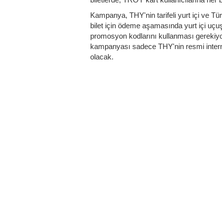
Kampanya, THY'nin tarifeli yurt içi ve Türk
bilet için ödeme aşamasında yurt içi u
promosyon kodlarını kullanması gerekiyor.
kampanyası sadece THY'nin resmi internet
olacak.