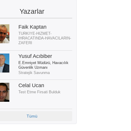
Yazarlar
Faik Kaptan
TURKIYE-HIZMET-
IHRACATINDA-HAVACILARIN-
ZAFERI
Yusuf Acıbiber
E.Emniyet Müdürü, Havacılık
Güvenlik Uzmanı
Stratejik Savunma
Celal Ucan
Test Etme Firsati Bulduk
Tümü