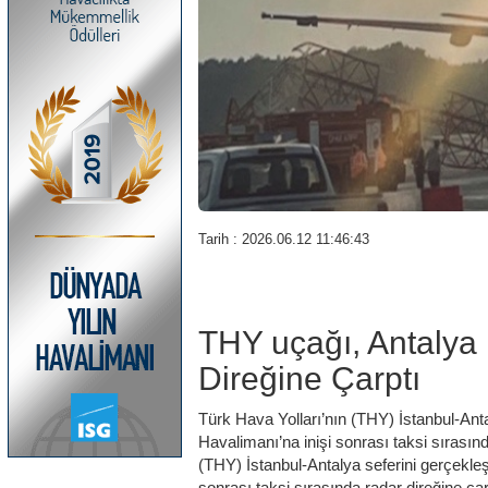
Tarih : 2026.06.12 11:46:43
THY uçağı, Antalya
Direğine Çarptı
Türk Hava Yolları’nın (THY) İstanbul-Anta
Havalimanı’na inişi sonrası taksi sırasın
(THY) İstanbul-Antalya seferini gerçekleş
sonrası taksi sırasında radar direğine ça