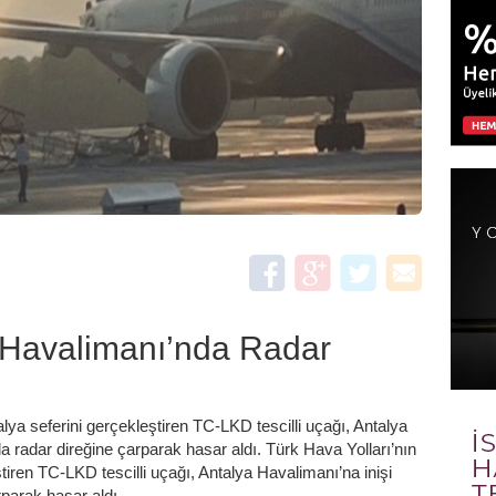
 Havalimanı’nda Radar
lya seferini gerçekleştiren TC-LKD tescilli uçağı, Antalya
da radar direğine çarparak hasar aldı. Türk Hava Yolları’nın
tiren TC-LKD tescilli uçağı, Antalya Havalimanı’na inişi
rparak hasar aldı.