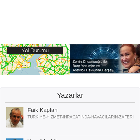
Yazarlar
Faik Kaptan
TURKIYE-HIZMET-IHRACATINDA-HAVACILARIN-ZAFERI