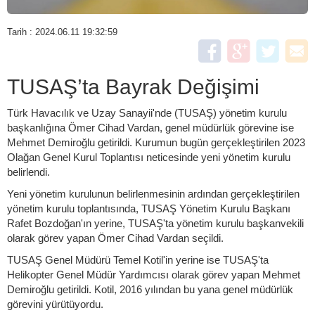
Tarih : 2024.06.11 19:32:59
TUSAŞ’ta Bayrak Değişimi
Türk Havacılık ve Uzay Sanayii'nde (TUSAŞ) yönetim kurulu
başkanlığına Ömer Cihad Vardan, genel müdürlük görevine ise
Mehmet Demiroğlu getirildi. Kurumun bugün gerçekleştirilen 2023
Olağan Genel Kurul Toplantısı neticesinde yeni yönetim kurulu
belirlendi.
Yeni yönetim kurulunun belirlenmesinin ardından gerçekleştirilen
yönetim kurulu toplantısında, TUSAŞ Yönetim Kurulu Başkanı
Rafet Bozdoğan'ın yerine, TUSAŞ'ta yönetim kurulu başkanvekili
olarak görev yapan Ömer Cihad Vardan seçildi.
TUSAŞ Genel Müdürü Temel Kotil'in yerine ise TUSAŞ'ta
Helikopter Genel Müdür Yardımcısı olarak görev yapan Mehmet
Demiroğlu getirildi. Kotil, 2016 yılından bu yana genel müdürlük
görevini yürütüyordu.