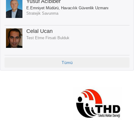
Yusuf Acıbiber
E.Emniyet Müdürü, Havacılık Güvenlik Uzmanı
Stratejik Savunma
Celal Ucan
Test Etme Firsati Bulduk
Tümü