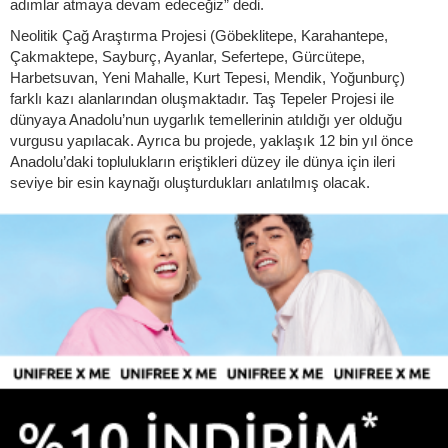
adımlar atmaya devam edeceğiz” dedi.
Neolitik Çağ Araştırma Projesi (Göbeklitepe, Karahantepe,
Çakmaktepe, Sayburç, Ayanlar, Sefertepe, Gürcütepe,
Harbetsuvan, Yeni Mahalle, Kurt Tepesi, Mendik, Yoğunburç)
farklı kazı alanlarından oluşmaktadır. Taş Tepeler Projesi ile
dünyaya Anadolu’nun uygarlık temellerinin atıldığı yer olduğu
vurgusu yapılacak. Ayrıca bu projede, yaklaşık 12 bin yıl önce
Anadolu’daki toplulukların eriştikleri düzey ile dünya için ileri
seviye bir esin kaynağı oluşturdukları anlatılmış olacak.