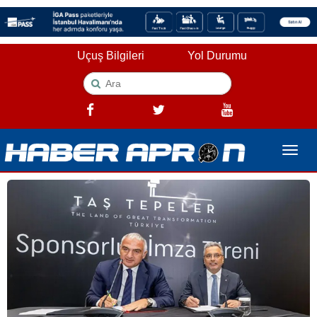
Uçuş Bilgileri
Yol Durumu
Toggle
naviga