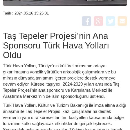
Tarih : 2024.05.16 15:25:01
Taş Tepeler Projesi’nin Ana
Sponsoru Türk Hava Yolları
Oldu
Türk Hava Yolları, Türkiye’nin kültürel mirasının ortaya
çıkarılmasına yönelik yürütülen arkeolojik çalışmalara ve bu
mirasın dünyada tanıtımını içeren projelere destek vermeye
devam ediyor. Küresel taşıyıcı, 2024-2029 yılları arasında Taş
Tepeler Projesi’nin ana sponsoru ve Karşılama Merkezi ile
Araştırma Merkezi’nin de isim sponsorluğunu üstlendi.
Türk Hava Yolları, Kültür ve Turizm Bakanlığı ile imza altına aldığı
anlaşma ile Taş Tepeler Projesi kazı çalışmalarına destek
vermenin yanı sıra küresel tanıtım faaliyetleri kapsamında bölge
turizmine katkı sağlayacak etkinlikler de gerçekleştirecek.
Sponsorluk anlaşmasında imzalar, Türkiye turizmini geliştirmek