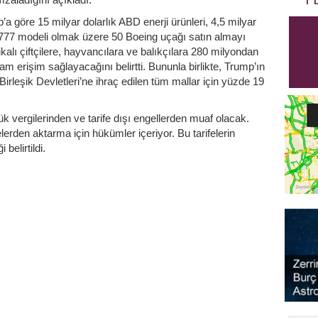
öre 15 milyar dolarlık ABD enerji ürünleri, 4,5 milyar
u 777 modeli olmak üzere 50 Boeing uçağı satın almayı
alı çiftçilere, hayvancılara ve balıkçılara 280 milyondan
 erişim sağlayacağını belirtti. Bununla birlikte, Trump’ın
leşik Devletleri’ne ihraç edilen tüm mallar için yüzde 19
 vergilerinden ve tarife dışı engellerden muaf olacak.
lerden aktarma için hükümler içeriyor. Bu tarifelerin
belirtildi.