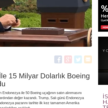
e 15 Milyar Dolarlık Boeing
du
n Endonezya ile 50 Boeing uçağının satın alınmasını
n ardından değer kazandı. Trump, Salı günü Endonezya
ndonezya pazarını tarihte ilk kez tamamen Amerika
mzaladığını açıkladı.