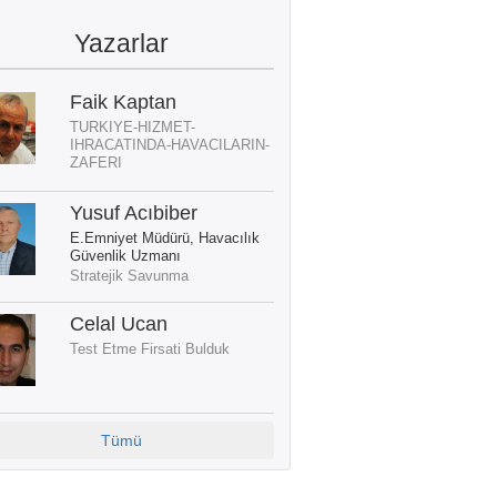
Yazarlar
Faik Kaptan
TURKIYE-HIZMET-
IHRACATINDA-HAVACILARIN-
ZAFERI
Yusuf Acıbiber
E.Emniyet Müdürü, Havacılık
Güvenlik Uzmanı
Stratejik Savunma
Celal Ucan
Test Etme Firsati Bulduk
Tümü