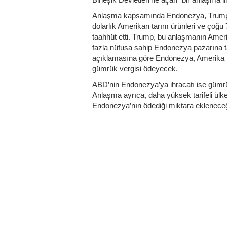
Anlaşma kapsamında Endonezya, Trump’a g
dolarlık Amerikan tarım ürünleri ve çoğ
taahhüt etti. Trump, bu anlaşmanın Amerik
fazla nüfusa sahip Endonezya pazarına tam
açıklamasına göre Endonezya, Amerika Bir
gümrük vergisi ödeyecek.
ABD’nin Endonezya’ya ihracatı ise gümrük
Anlaşma ayrıca, daha yüksek tarifeli ülke
Endonezya’nın ödediği miktara ekleneceği 